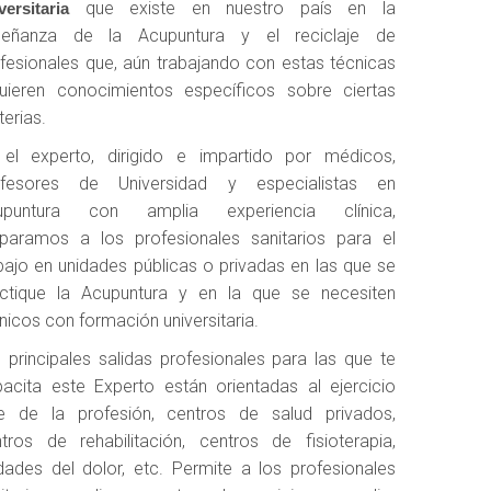
que existe en nuestro país en la
versitaria
señanza de la Acupuntura y el reciclaje de
fesionales que, aún trabajando con estas técnicas
uieren conocimientos específicos sobre ciertas
erias.
 el experto, dirigido e impartido por médicos,
ofesores de Universidad y especialistas en
upuntura con amplia experiencia clínica,
paramos a los profesionales sanitarios para el
bajo en unidades públicas o privadas en las que se
actique la Acupuntura y en la que se necesiten
nicos con formación universitaria.
 principales salidas profesionales para las que te
acita este Experto están orientadas al ejercicio
re de la profesión, centros de salud privados,
tros de rehabilitación, centros de fisioterapia,
dades del dolor, etc. Permite a los profesionales