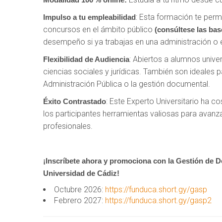
: Esta formación te perm
Impulso a tu empleabilidad
concursos en el ámbito público
(consúltese las bas
desempeño si ya trabajas en una administración o 
: Abiertos a alumnos univer
Flexibilidad de Audiencia
ciencias sociales y jurídicas. También son ideales pa
Administración Pública o la gestión documental.
: Este Experto Universitario ha 
Éxito Contrastado
los participantes herramientas valiosas para avanza
profesionales.
¡Inscríbete ahora y promociona con la Gestión de D
Universidad de Cádiz!
Octubre 2026:
https://funduca.short.gy/gasp
Febrero 2027:
https://funduca.short.gy/gasp2