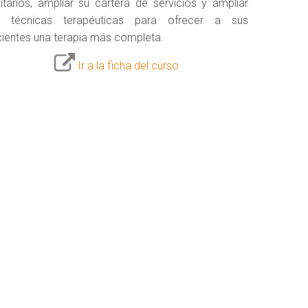
itarios, ampliar su cartera de servicios y ampliar
s técnicas terapéuticas para ofrecer a sus
ientes una terapia más completa.
Ir a la ficha del curso