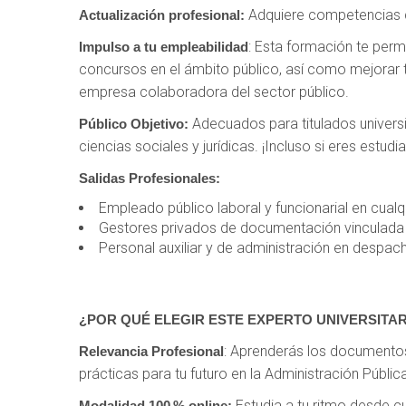
Adquiere competencias cl
Actualización profesional:
: Esta formación te perm
Impulso a tu empleabilidad
concursos en el ámbito público, así como mejorar 
empresa colaboradora del sector público.
Adecuados para titulados universi
Público Objetivo:
ciencias sociales y jurídicas. ¡Incluso si eres estud
Salidas Profesionales:
Empleado público laboral y funcionarial en cualq
Gestores privados de documentación vinculada a
Personal auxiliar y de administración en despa
¿POR QUÉ ELEGIR ESTE EXPERTO UNIVERSITAR
: Aprenderás los documentos
Relevancia Profesional
prácticas para tu futuro en la Administración Públic
Estudia a tu ritmo desde cu
Modalidad 100 % online: