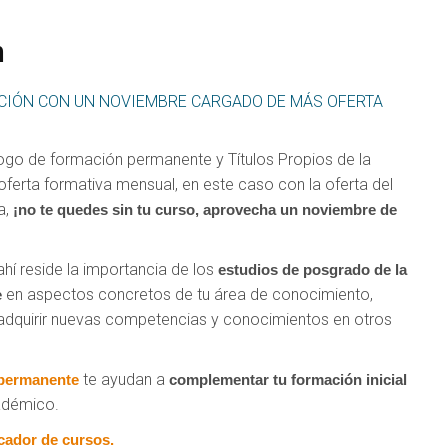
n
IÓN CON UN NOVIEMBRE CARGADO DE MÁS OFERTA
ogo de formación permanente y Títulos Propios de la
oferta formativa mensual, en este caso con la oferta del
a,
¡no te quedes sin tu curso, aprovecha un noviembre de
 ahí reside la importancia de los
estudios de posgrado de la
en aspectos concretos de tu área de conocimiento,
e
adquirir nuevas competencias y conocimientos en otros
te ayudan a
permanente
complementar tu formación inicial
cadémico.
cador de cursos.