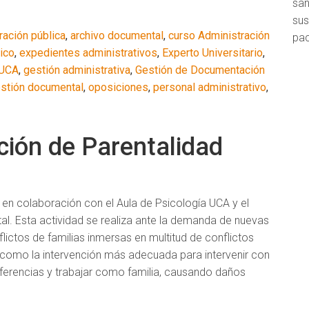
san
su
ración pública
,
archivo documental
,
curso Administración
pac
ico
,
expedientes administrativos
,
Experto Universitario
,
UCA
,
gestión administrativa
,
Gestión de Documentación
stión documental
,
oposiciones
,
personal administrativo
,
ción de Parentalidad
 en colaboración con el Aula de Psicología UCA y el
tal. Esta actividad se realiza ante la demanda de nuevas
ictos de familias inmersas en multitud de conflictos
e como la intervención más adecuada para intervenir con
iferencias y trabajar como familia, causando daños