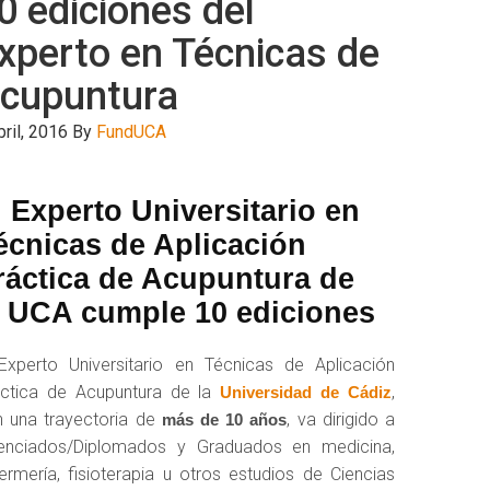
0 ediciones del
xperto en Técnicas de
cupuntura
bril, 2016
By
FundUCA
l Experto Universitario en
écnicas de Aplicación
ráctica de Acupuntura de
a UCA cumple 10 ediciones
Experto Universitario en Técnicas de Aplicación
áctica de Acupuntura de la
,
Universidad de Cádiz
 una trayectoria de
, va dirigido a
más de 10 años
cenciados/Diplomados y Graduados en medicina,
ermería, fisioterapia u otros estudios de Ciencias