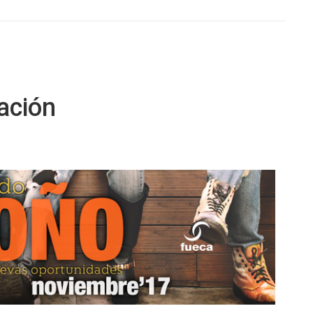
ación