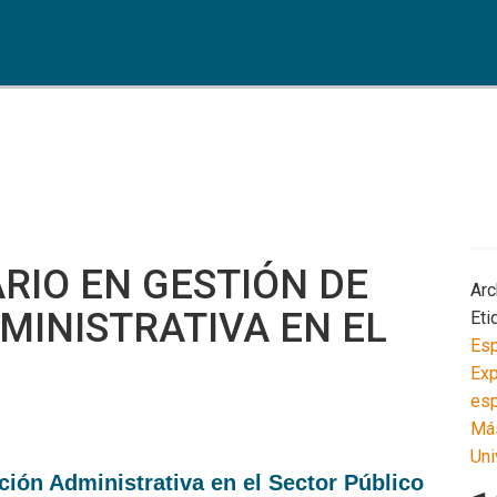
RIO EN GESTIÓN DE
Arc
INISTRATIVA EN EL
Eti
Esp
Exp
esp
Má
Uni
ión Administrativa en el Sector Público