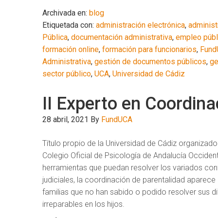
Archivada en:
blog
Etiquetada con:
administración electrónica
,
administ
Pública
,
documentación administrativa
,
empleo públ
formación online
,
formación para funcionarios
,
Fund
Administrativa
,
gestión de documentos públicos
,
ge
sector público
,
UCA
,
Universidad de Cádiz
II Experto en Coordina
28 abril, 2021
By
FundUCA
Título propio de la Universidad de Cádiz organizado
Colegio Oficial de Psicología de Andalucía Occiden
herramientas que puedan resolver los variados confl
judiciales, la coordinación de parentalidad aparec
familias que no han sabido o podido resolver sus d
irreparables en los hijos.