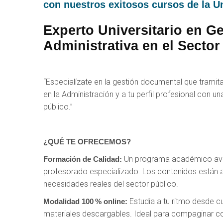
con nuestros exitosos cursos de la U
Experto Universitario en 
Administrativa en el Sector
“Especialízate en la gestión documental que tramita 
en la Administración y a tu perfil profesional con u
público.”
¿QUÉ TE OFRECEMOS?
Un programa académico aval
Formación de Calidad:
profesorado especializado. Los contenidos están a
necesidades reales del sector público.
Estudia a tu ritmo desde cu
Modalidad 100 % online:
materiales descargables. Ideal para compaginar co