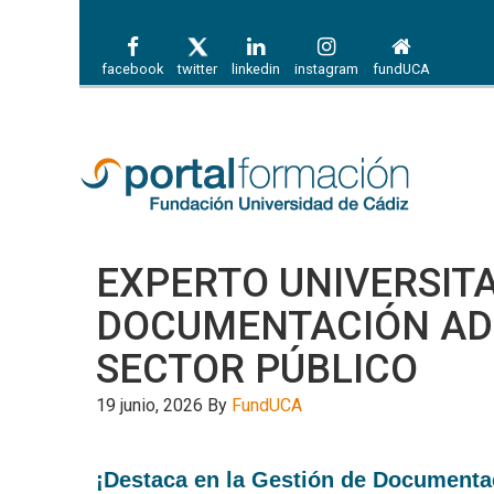
facebook
twitter
linkedin
instagram
fundUCA
EXPERTO UNIVERSITA
DOCUMENTACIÓN ADM
SECTOR PÚBLICO
19 junio, 2026
By
FundUCA
¡Destaca en la Gestión de Documentac