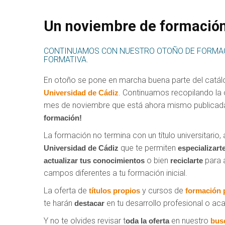
Un noviembre de formació
CONTINUAMOS CON NUESTRO OTOÑO DE FORMAC
FORMATIVA.
En otoño se pone en marcha buena parte del catál
. Continuamos recopilando la 
Universidad de Cádiz
mes de noviembre que está ahora mismo publicad
formación!
La formación no termina con un título universitario,
que te permiten
Universidad de Cádiz
especializart
o bien
para 
actualizar tus conocimientos
reciclarte
campos diferentes a tu formación inicial.
La oferta de
y cursos de
títulos propios
formación 
te harán
en tu desarrollo profesional o a
destacar
Y no te olvides revisar t
en nuestro
oda la oferta
bus