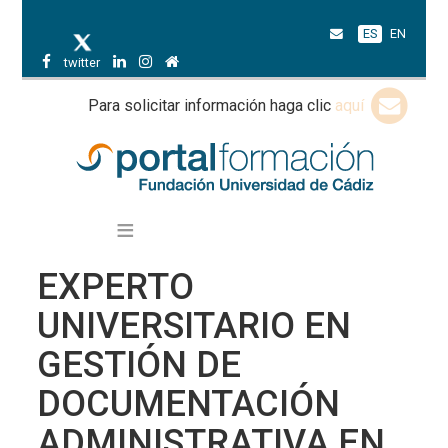
ES
EN
twitter
Para solicitar información haga clic
aquí
EXPERTO
UNIVERSITARIO EN
GESTIÓN DE
DOCUMENTACIÓN
ADMINISTRATIVA EN