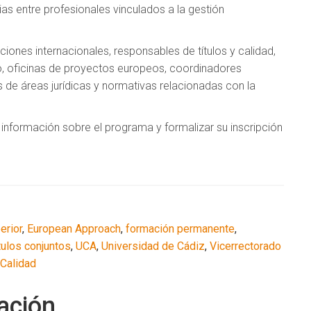
as entre profesionales vinculados a la gestión
ciones internacionales, responsables de títulos y calidad,
o, oficinas de proyectos europeos, coordinadores
de áreas jurídicas y normativas relacionadas con la
información sobre el programa y formalizar su inscripción
erior
,
European Approach
,
formación permanente
,
tulos conjuntos
,
UCA
,
Universidad de Cádiz
,
Vicerrectorado
 Calidad
ación