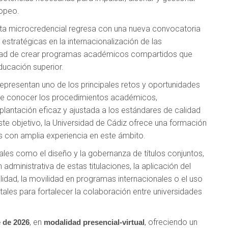
ropeo.
esta microcredencial regresa con una nueva convocatoria
stratégicas en la internacionalización de las
sidad de crear programas académicos compartidos que
ducación superior.
 representan uno de los principales retos y oportunidades
ige conocer los procedimientos académicos,
plantación eficaz y ajustada a los estándares de calidad
ste objetivo, la Universidad de Cádiz ofrece una formación
s con amplia experiencia en este ámbito.
ales como el diseño y la gobernanza de títulos conjuntos,
dministrativa de estas titulaciones, la aplicación del
idad, la movilidad en programas internacionales o el uso
tales para fortalecer la colaboración entre universidades
, en
, ofreciendo un
e de 2026
modalidad presencial-virtual