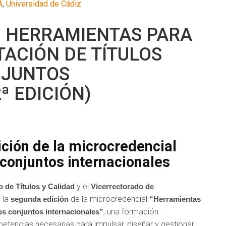
A
,
Universidad de Cádiz
 HERRAMIENTAS PARA
TACIÓN DE TÍTULOS
NJUNTOS
ª EDICIÓN)
ción de la microcredencial
s conjuntos internacionales
y el
o de Títulos y Calidad
Vicerrectorado de
e la
de la microcredencial
segunda edición
“Herramientas
, una formación
ios conjuntos internacionales”
etencias necesarias para impulsar, diseñar y gestionar