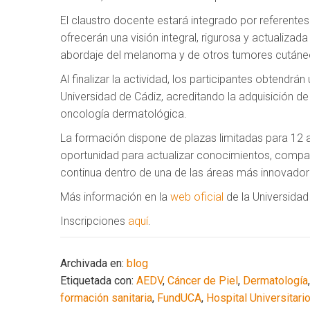
El claustro docente estará integrado por referente
ofrecerán una visión integral, rigurosa y actualiza
abordaje del melanoma y de otros tumores cután
Al finalizar la actividad, los participantes obtendrán
Universidad de Cádiz, acreditando la adquisición d
oncología dermatológica.
La formación dispone de plazas limitadas para 12
oportunidad para actualizar conocimientos, compart
continua dentro de una de las áreas más innovador
Más información en la
web oficial
de la Universidad
Inscripciones
aquí
.
Archivada en:
blog
Etiquetada con:
AEDV
,
Cáncer de Piel
,
Dermatología
formación sanitaria
,
FundUCA
,
Hospital Universitari