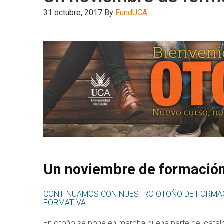
31 octubre, 2017
By
FundUCA
Un noviembre de formació
CONTINUAMOS CON NUESTRO OTOÑO DE FORMAC
FORMATIVA.
En otoño se pone en marcha buena parte del catál