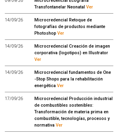
09/09/26
Microcredencial Ecografía
Transfontanelar Neonatal
Ver
14/09/26
Microcredencial Retoque de
fotografías de productos mediante
Photoshop
Ver
14/09/26
Microcredencial Creación de imagen
corporativa (logotipos) en Illustrator
Ver
14/09/26
Microcredencial fundamentos de One
-Stop Shops para la rehabilitación
energética
Ver
17/09/26
Microcredencial Producción industrial
de combustibles sostenibles:
Transformación de materia prima en
combustible, tecnologías, procesos y
normativa
Ver