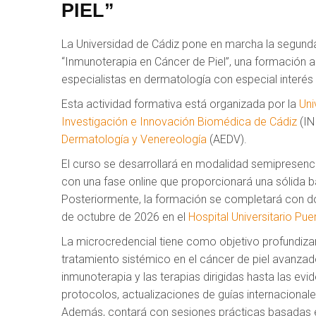
PIEL”
La Universidad de Cádiz pone en marcha la segunda 
“Inmunoterapia en Cáncer de Piel”, una formación
especialistas en dermatología con especial interés
Esta actividad formativa está organizada por la
Uni
Investigación e Innovación Biomédica de Cádiz
(IN
Dermatología y Venereología
(AEDV).
El curso se desarrollará en modalidad semipresenc
con una fase online que proporcionará una sólida 
Posteriormente, la formación se completará con dos
de octubre de 2026 en el
Hospital Universitario Pue
La microcredencial tiene como objetivo profundizar 
tratamiento sistémico en el cáncer de piel avanza
inmunoterapia y las terapias dirigidas hasta las evi
protocolos, actualizaciones de guías internacional
Además, contará con sesiones prácticas basadas e