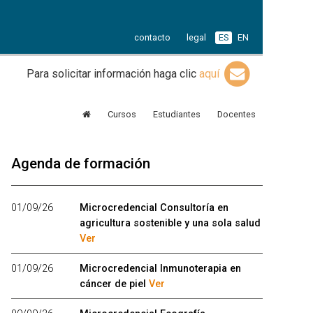
contacto
legal
ES
EN
Para solicitar información haga clic
aquí
Cursos
Estudiantes
Docentes
Agenda de formación
01/09/26
Microcredencial Consultoría en
agricultura sostenible y una sola salud
Ver
01/09/26
Microcredencial Inmunoterapia en
cáncer de piel
Ver