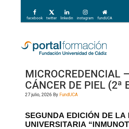
facebook
twitter
linkedin
instagram
fundUCA
MICROCREDENCIAL –
CÁNCER DE PIEL (2ª 
27 julio, 2026
By
FundUCA
SEGUNDA EDICIÓN DE LA
UNIVERSITARIA “INMUNO