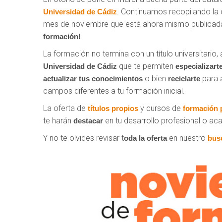
. Continuamos recopilando la 
Universidad de Cádiz
mes de noviembre que está ahora mismo publicad
formación!
La formación no termina con un título universitario,
que te permiten
Universidad de Cádiz
especializart
o bien
para 
actualizar tus conocimientos
reciclarte
campos diferentes a tu formación inicial.
La oferta de
y cursos de
títulos propios
formación 
te harán
en tu desarrollo profesional o a
destacar
Y no te olvides revisar t
en nuestro
oda la oferta
bus