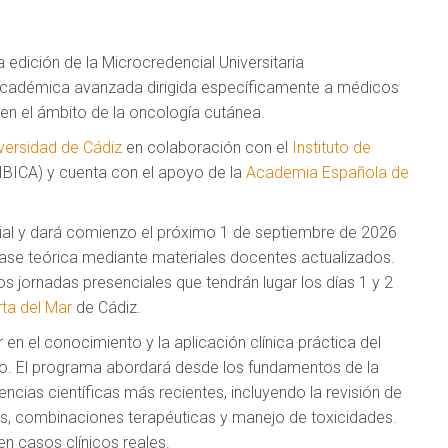
edición de la Microcredencial Universitaria
 académica avanzada dirigida específicamente a médicos
 en el ámbito de la oncología cutánea.
versidad de Cádiz
en colaboración con el
Instituto de
IBICA) y cuenta con el apoyo de la
Academia Española de
ial y dará comienzo el próximo 1 de septiembre de 2026
base teórica mediante materiales docentes actualizados.
 jornadas presenciales que tendrán lugar los días 1 y 2
rta del Mar
de Cádiz.
en el conocimiento y la aplicación clínica práctica del
do. El programa abordará desde los fundamentos de la
dencias científicas más recientes, incluyendo la revisión de
es, combinaciones terapéuticas y manejo de toxicidades.
n casos clínicos reales.