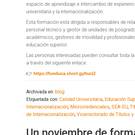
espacio de aprendizaje e intercambio de experienci
universitaria y la internacionalización.
Esta formación está dirigida a responsables de rela
personal técnico y gestor de unidades de posgrad
académicos, gestores de movilidad y profesionales 
educación superior.
Las personas interesadas pueden consultar toda la 
a través del siguiente enlace:
👉
https://funduca.short.gy/tuci2
Archivada en:
blog
Etiquetada con:
Calidad Universitaria
,
Educación Sup
Internacionalización
,
Microcredenciales
,
SEA-EU
,
Tí
de Internacionalización
,
Vicerrectorado de Títulos y
Un noviembre de form