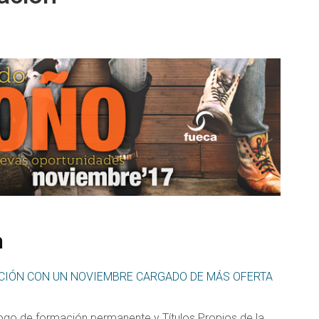
n
IÓN CON UN NOVIEMBRE CARGADO DE MÁS OFERTA
ogo de formación permanente y Títulos Propios de la