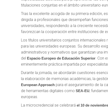
titulaciones conjuntas en el ámbito universitario eu
Tras la excelente acogida de su primera edición, 
dirigida a profesionales que desempeñan funciones e
universidades, respondiendo a la creciente nece
favorezcan la cooperación entre instituciones de e
Los títulos universitarios conjuntos internacionales
para las universidades europeas. Su desarrollo ex
administrativos y normativos que garantizan una im
del
. Con e
Espacio Europeo de Educación Superior
eminentemente práctica impartida por especialista
Durante la jornada, se abordarán cuestiones esenci
la elaboración de memorias académicas, la gestión a
para el aseguramiento de la cal
European Approach
de herramientas digitales como
, fundamen
SEA-EU
europeas.
La microcredencial se celebrará
el 10 de noviembr