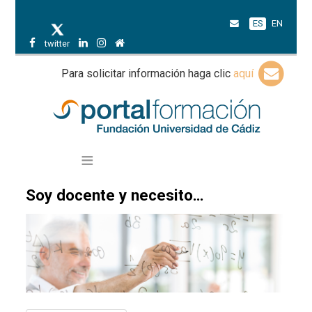
ES
EN
twitter
Para solicitar información haga clic
aquí
Soy docente y necesito…