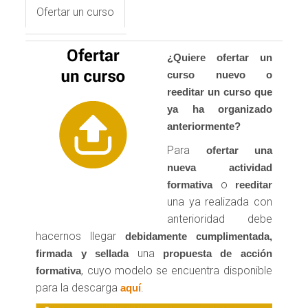
Ofertar un curso
¿Quiere ofertar un
curso nuevo o
reeditar un curso que
ya ha organizado
anteriormente?
Para
ofertar una
nueva actividad
o
formativa
reeditar
una ya realizada con
anterioridad debe
hacernos llegar
debidamente cumplimentada,
una
firmada y sellada
propuesta de acción
, cuyo modelo se encuentra disponible
formativa
para la descarga
.
aquí