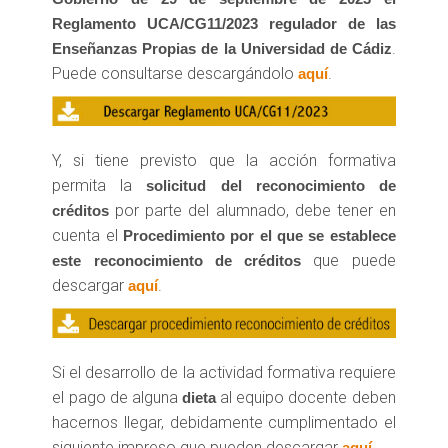
Reglamento UCA/CG11/2023 regulador de las
.
Enseñanzas Propias de la Universidad de Cádiz
Puede consultarse descargándolo
.
aquí
Y, si tiene previsto que la acción formativa
permita la
solicitud del reconocimiento de
por parte del alumnado, debe tener en
créditos
cuenta el
Procedimiento por el que se establece
que puede
este reconocimiento de créditos
descargar
.
aquí
Si el desarrollo de la actividad formativa requiere
el pago de alguna
al equipo docente deben
dieta
hacernos llegar, debidamente cumplimentado el
siguiente impreso que pueden descargar
.
aquí