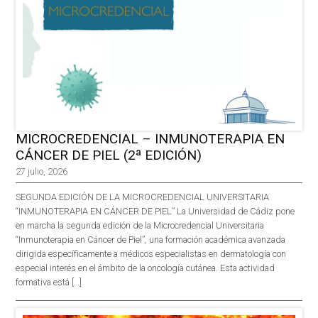
MICROCREDENCIAL – INMUNOTERAPIA EN
CÁNCER DE PIEL (2ª EDICIÓN)
27 julio, 2026
SEGUNDA EDICIÓN DE LA MICROCREDENCIAL UNIVERSITARIA
“INMUNOTERAPIA EN CÁNCER DE PIEL” La Universidad de Cádiz pone
en marcha la segunda edición de la Microcredencial Universitaria
“Inmunoterapia en Cáncer de Piel”, una formación académica avanzada
dirigida específicamente a médicos especialistas en dermatología con
especial interés en el ámbito de la oncología cutánea. Esta actividad
formativa está […]