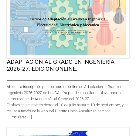
ADAPTACIÓN AL GRADO EN INGENIERÍA
2026-27. EDICIÓN ONLINE.
Abierta la inscripción para los cursos online de Adaptación al Grado en
Ingeniería 2026-2027 de la UCA. Ya puedes solicitar tu plaza para los
cursos online de Adaptación al Grado del 2026-27.
El plazo estará abierto desde el 10 de julio hasta el 10 de septiembre, y se
realiza a través de la web del Distrito Único Andaluz (Itinerarios
Curriculares […]