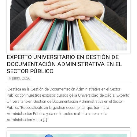
EXPERTO UNIVERSITARIO EN GESTIÓN DE
DOCUMENTACIÓN ADMINISTRATIVA EN EL
SECTOR PÚBLICO
19 junio, 2026
¡Destaca en la Gestión de Documentación Administrativa en el Sector
Público con nuestros exitosos cursos de la Universidad de Cádiz! Experto
Universitario en Gestión de Documentación Administrativa en el Sector
Público “Especialízate en la gestión documental que tramita la
Administración Pública y da un impulso real a tu carrera en la
Administración y a tu […]