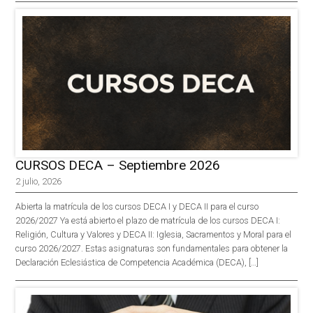
CURSOS DECA – Septiembre 2026
2 julio, 2026
Abierta la matrícula de los cursos DECA I y DECA II para el curso
2026/2027 Ya está abierto el plazo de matrícula de los cursos DECA I:
Religión, Cultura y Valores y DECA II: Iglesia, Sacramentos y Moral para el
curso 2026/2027. Estas asignaturas son fundamentales para obtener la
Declaración Eclesiástica de Competencia Académica (DECA), […]