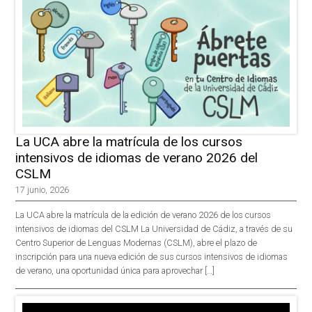
La UCA abre la matrícula de los cursos
intensivos de idiomas de verano 2026 del
CSLM
17 junio, 2026
La UCA abre la matrícula de la edición de verano 2026 de los cursos
intensivos de idiomas del CSLM La Universidad de Cádiz, a través de su
Centro Superior de Lenguas Modernas (CSLM), abre el plazo de
inscripción para una nueva edición de sus cursos intensivos de idiomas
de verano, una oportunidad única para aprovechar […]