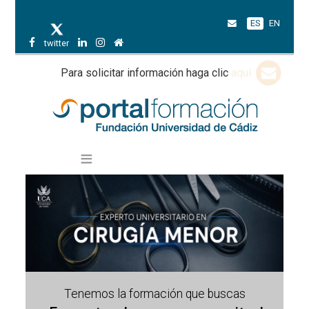
ES
EN
twitter
Para solicitar información haga clic
aquí
Tenemos la formación que buscas