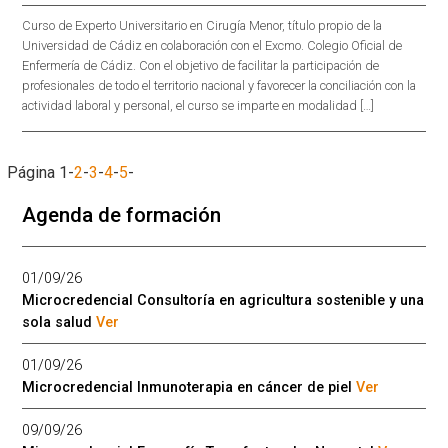
Curso de Experto Universitario en Cirugía Menor, título propio de la
Universidad de Cádiz en colaboración con el Excmo. Colegio Oficial de
Enfermería de Cádiz. Con el objetivo de facilitar la participación de
profesionales de todo el territorio nacional y favorecer la conciliación con la
actividad laboral y personal, el curso se imparte en modalidad […]
Página
1
-
2
-
3
-
4
-
5
-
Agenda de formación
01/09/26
Microcredencial Consultoría en agricultura sostenible y una
sola salud
Ver
01/09/26
Microcredencial Inmunoterapia en cáncer de piel
Ver
09/09/26