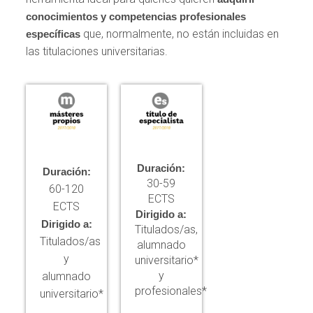
conocimientos y competencias profesionales
que, normalmente, no están incluidas en
específicas
las titulaciones universitarias.
Duración:
Duración:
30-59
60-120
ECTS
ECTS
Dirigido a:
Dirigido a:
Titulados/as,
Titulados/as
alumnado
y
universitario*
y
alumnado
profesionales*
universitario*