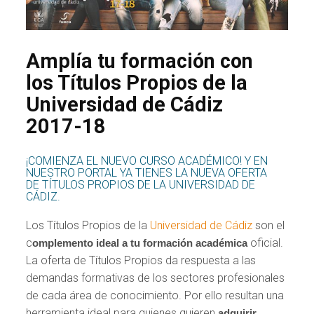
Amplía tu formación con
los Títulos Propios de la
Universidad de Cádiz
2017-18
¡COMIENZA EL NUEVO CURSO ACADÉMICO! Y EN
NUESTRO PORTAL YA TIENES LA NUEVA OFERTA
DE TÍTULOS PROPIOS DE LA UNIVERSIDAD DE
CÁDIZ.
Los Títulos Propios de la
Universidad de Cádiz
son el
c
oficial.
omplemento ideal a tu formación académica
La oferta de Títulos Propios da respuesta a las
demandas formativas de los sectores profesionales
de cada área de conocimiento. Por ello resultan una
herramienta ideal para quienes quieren
adquirir