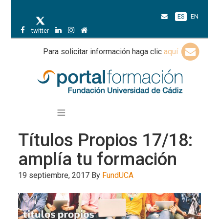
ES
EN
twitter
Para solicitar información haga clic
aquí
Títulos Propios 17/18:
amplía tu formación
19 septiembre, 2017
By
FundUCA