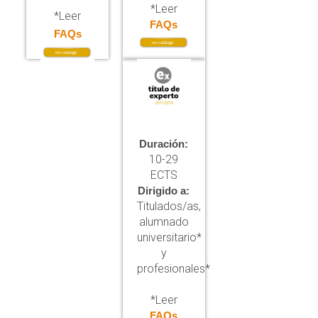
*Leer
*Leer
FAQs
FAQs
Duración:
10-29
ECTS
Dirigido a:
Titulados/as,
alumnado
universitario*
y
profesionales*
*Leer
FAQs