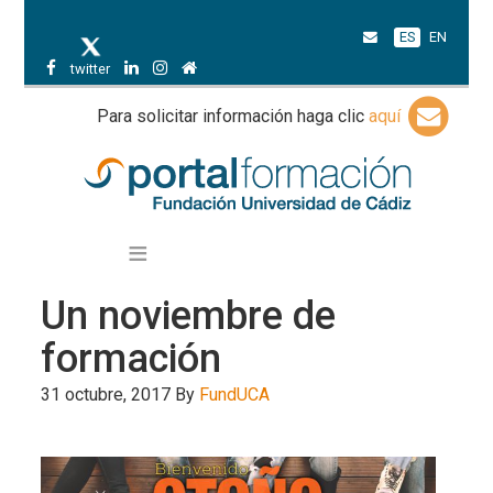
ES
EN
twitter
Para solicitar información haga clic
aquí
Un noviembre de
formación
31 octubre, 2017
By
FundUCA