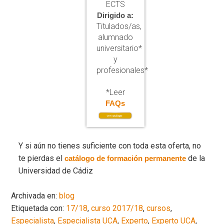
ECTS
Dirigido a:
Titulados/as,
alumnado
universitario*
y
profesionales*
*Leer
FAQs
Y si aún no tienes suficiente con toda esta oferta, no
te pierdas el
de la
catálogo de formación permanente
Universidad de Cádiz
Archivada en:
blog
Etiquetada con:
17/18
,
curso 2017/18
,
cursos
,
Especialista
,
Especialista UCA
,
Experto
,
Experto UCA
,