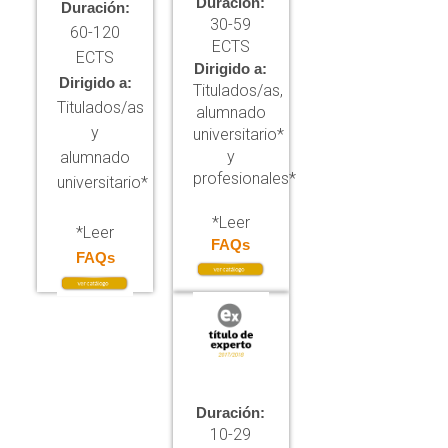
Duración:
Duración:
30-59
60-120
ECTS
ECTS
Dirigido a:
Dirigido a:
Titulados/as,
Titulados/as
alumnado
y
universitario*
y
alumnado
profesionales*
universitario*
*Leer
*Leer
FAQs
FAQs
Duración:
10-29