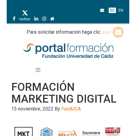
ES
EN
twitter
Para solicitar información haga clic
aquí
FORMACIÓN
MARKETING DIGITAL
15 noviembre, 2022
By
FundUCA