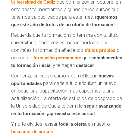
Un
que comienzan en octubre. En
iversidad de Cádiz
este
post
te mostramos algunos de los cursos que
tenemos ya publicados para este mes,
¡queremos
que este año disfrutes de un otoño de formación!
Recuerda que tu formación no termina con tu título
universitario, cada vez es más importante que
continúes tu formación añadiendo
o
títulos propios
cursos de
que
formación permanente
complementen
y te hagan
.
tu formación inicial
destacar
Comienza un nuevo curso y con él llegan
nuevas
para darle a tu curriculum un nuevo
oportunidades
enfoque, una capacitación más específica o una
actualización. La oferta de estudios de posgrado de
la Universidad de Cádiz te permite
seguir avanzando
en tu formación, ¡aprovecha este curso!
Y no te olvides revisar t
en nuestro
oda la oferta
buscador de cursos.