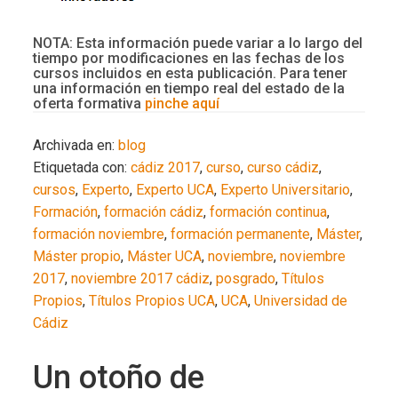
NOTA: Esta información puede variar a lo largo del
tiempo por modificaciones en las fechas de los
cursos incluidos en esta publicación. Para tener
una información en tiempo real del estado de la
oferta formativa
pinche aquí
Archivada en:
blog
Etiquetada con:
cádiz 2017
,
curso
,
curso cádiz
,
cursos
,
Experto
,
Experto UCA
,
Experto Universitario
,
Formación
,
formación cádiz
,
formación continua
,
formación noviembre
,
formación permanente
,
Máster
,
Máster propio
,
Máster UCA
,
noviembre
,
noviembre
2017
,
noviembre 2017 cádiz
,
posgrado
,
Títulos
Propios
,
Títulos Propios UCA
,
UCA
,
Universidad de
Cádiz
Un otoño de