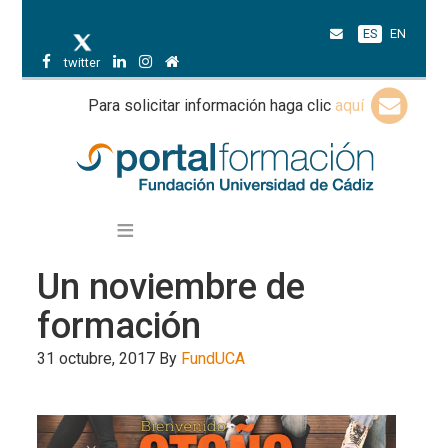
ES
EN
twitter
Para solicitar información haga clic
aquí
Un noviembre de
formación
31 octubre, 2017
By
FundUCA