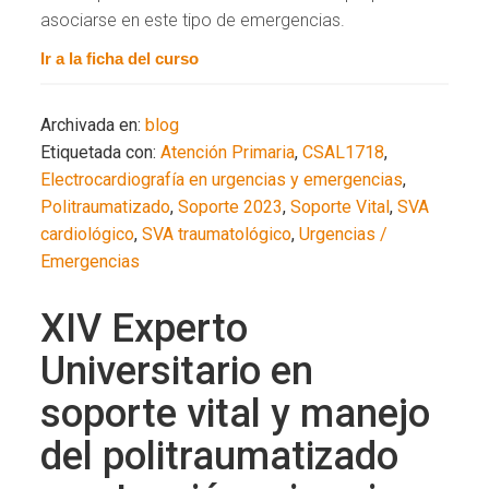
asociarse en este tipo de emergencias.
Ir a la ficha del curso
Archivada en:
blog
Etiquetada con:
Atención Primaria
,
CSAL1718
,
Electrocardiografía en urgencias y emergencias
,
Politraumatizado
,
Soporte 2023
,
Soporte Vital
,
SVA
cardiológico
,
SVA traumatológico
,
Urgencias /
Emergencias
XIV Experto
Universitario en
soporte vital y manejo
del politraumatizado