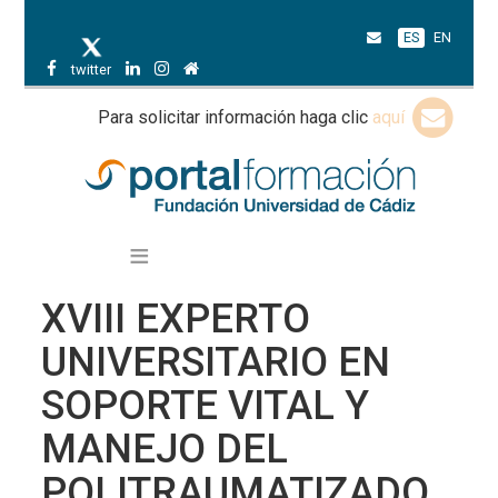
ES
EN
twitter
Para solicitar información haga clic
aquí
XVIII EXPERTO
UNIVERSITARIO EN
SOPORTE VITAL Y
MANEJO DEL
POLITRAUMATIZADO