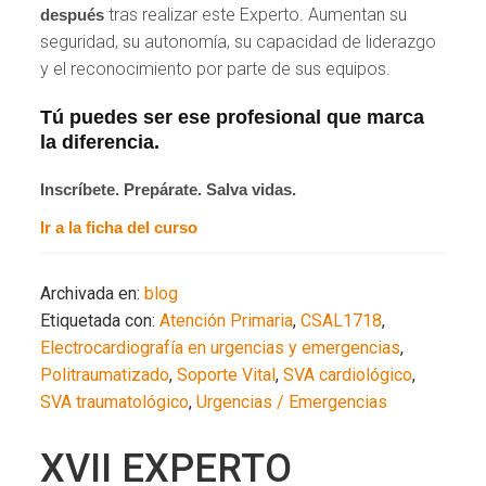
tras realizar este Experto. Aumentan su
después
seguridad, su autonomía, su capacidad de liderazgo
y el reconocimiento por parte de sus equipos.
Tú puedes ser ese profesional que marca
la diferencia.
Inscríbete. Prepárate. Salva vidas.
Ir a la ficha del curso
Archivada en:
blog
Etiquetada con:
Atención Primaria
,
CSAL1718
,
Electrocardiografía en urgencias y emergencias
,
Politraumatizado
,
Soporte Vital
,
SVA cardiológico
,
SVA traumatológico
,
Urgencias / Emergencias
XVII EXPERTO