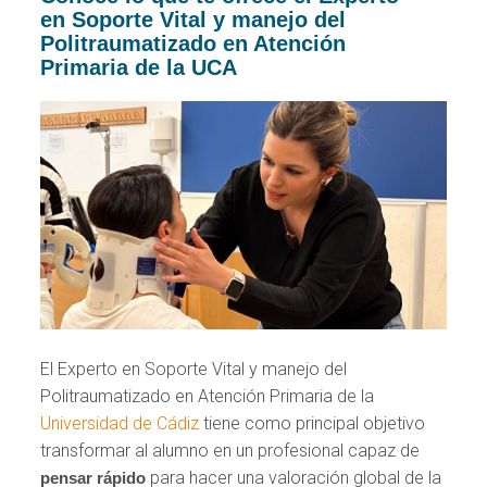
en Soporte Vital y manejo del
Politraumatizado en Atención
Primaria de la UCA
El Experto en Soporte Vital y manejo del
Politraumatizado en Atención Primaria de la
Universidad de Cádiz
tiene como principal objetivo
transformar al alumno en un profesional capaz de
para hacer una valoración global de la
pensar rápido