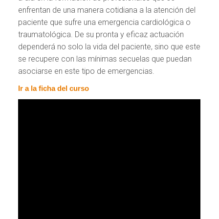
enfrentan de una manera cotidiana a la atención del
paciente que sufre una emergencia cardiológica o
traumatológica. De su pronta y eficaz actuación
dependerá no solo la vida del paciente, sino que este
se recupere con las mínimas secuelas que puedan
asociarse en este tipo de emergencias.
Ir a la ficha del curso