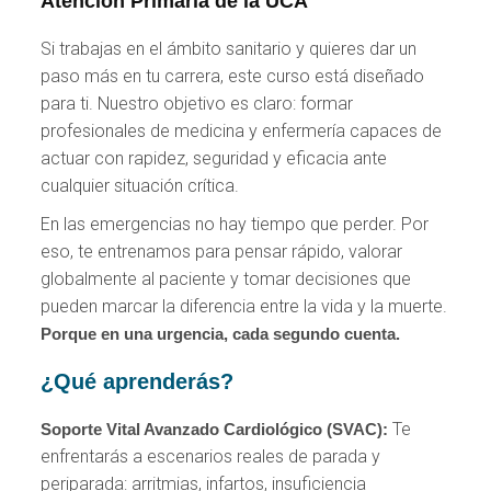
Atención Primaria de la UCA
Si trabajas en el ámbito sanitario y quieres dar un
paso más en tu carrera, este curso está diseñado
para ti. Nuestro objetivo es claro: formar
profesionales de medicina y enfermería capaces de
actuar con rapidez, seguridad y eficacia ante
cualquier situación crítica.
En las emergencias no hay tiempo que perder. Por
eso, te entrenamos para pensar rápido, valorar
globalmente al paciente y tomar decisiones que
pueden marcar la diferencia entre la vida y la muerte.
Porque en una urgencia, cada segundo cuenta.
¿Qué aprenderás?
Te
Soporte Vital Avanzado Cardiológico (SVAC):
enfrentarás a escenarios reales de parada y
periparada: arritmias, infartos, insuficiencia