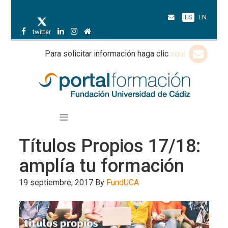
ES
EN
twitter
Para solicitar información haga clic
aquí
Títulos Propios 17/18:
amplía tu formación
19 septiembre, 2017
By
FundUCA