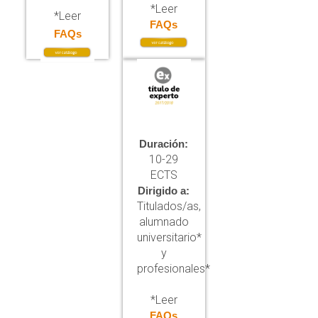
*Leer
*Leer
FAQs
FAQs
Duración:
10-29
ECTS
Dirigido a:
Titulados/as,
alumnado
universitario*
y
profesionales*
*Leer
FAQs