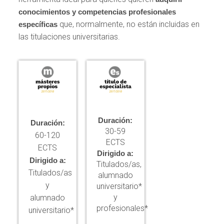
conocimientos y competencias profesionales
que, normalmente, no están incluidas en
específicas
las titulaciones universitarias.
Duración:
Duración:
30-59
60-120
ECTS
ECTS
Dirigido a:
Dirigido a:
Titulados/as,
Titulados/as
alumnado
y
universitario*
y
alumnado
profesionales*
universitario*