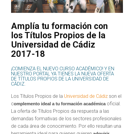
Amplía tu formación con
los Títulos Propios de la
Universidad de Cádiz
2017-18
¡COMIENZA EL NUEVO CURSO ACADÉMICO! Y EN
NUESTRO PORTAL YA TIENES LA NUEVA OFERTA
DE TÍTULOS PROPIOS DE LA UNIVERSIDAD DE
CÁDIZ.
Los Títulos Propios de la
Universidad de Cádiz
son el
c
oficial.
omplemento ideal a tu formación académica
La oferta de Títulos Propios da respuesta a las
demandas formativas de los sectores profesionales
de cada área de conocimiento. Por ello resultan una
herramienta ideal para quienes quieren
adquirir