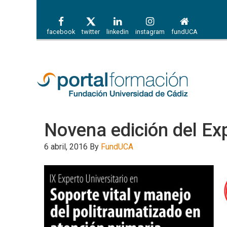
facebook
twitter
linkedin
instagram
fundUCA
Novena edición del Exp
6 abril, 2016
By
FundUCA