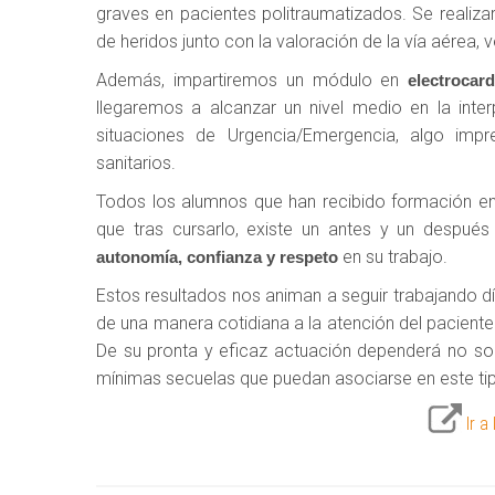
graves en pacientes politraumatizados. Se realiza
de heridos junto con la valoración de la vía aérea, v
Además, impartiremos un módulo en
electrocard
llegaremos a alcanzar un nivel medio en la inte
situaciones de Urgencia/Emergencia, algo impr
sanitarios.
Todos los alumnos que han recibido formación e
que tras cursarlo, existe un antes y un despué
en su trabajo.
autonomía, confianza y respeto
Estos resultados nos animan a seguir trabajando dí
de una manera cotidiana a la atención del pacient
De su pronta y eficaz actuación dependerá no sol
mínimas secuelas que puedan asociarse en este ti
Ir a