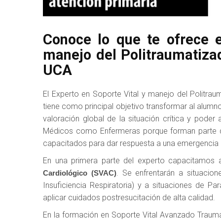
Conoce lo que te ofrece e
manejo del Politraumatiza
UCA
El Experto en Soporte Vital y manejo del Politrau
tiene como principal objetivo transformar al alum
valoración global de la situación crítica y pode
Médicos como Enfermeras porque forman parte de
capacitados para dar respuesta a una emergencia en
En una primera parte del experto capacitamos 
. Se enfrentarán a situacion
Cardiológico (SVAC)
Insuficiencia Respiratoria) y a situaciones de P
aplicar cuidados postresucitación de alta calidad.
En la formación en Soporte Vital Avanzado Trauma