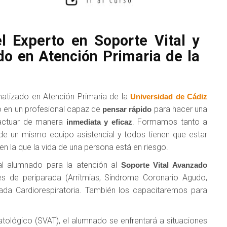
l Experto en Soporte Vital y
do en Atención Primaria de la
matizado en Atención Primaria de la
Universidad de Cádiz
no en un profesional capaz de
para hacer una
pensar rápido
r actuar de manera
. Formamos tanto a
inmediata y eficaz
 un mismo equipo asistencial y todos tienen que estar
 la que la vida de una persona está en riesgo.
al alumnado para la atención al
Soporte Vital Avanzado
es de periparada (Arritmias, Síndrome Coronario Agudo,
arada Cardiorespiratoria. También los capacitaremos para
tológico (SVAT), el alumnado se enfrentará a situaciones