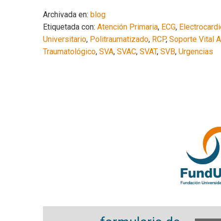
Archivada en:
blog
Etiquetada con:
Atención Primaria
,
ECG
,
Electrocardi
Universitario
,
Politraumatizado
,
RCP
,
Soporte Vital 
Traumatológico
,
SVA
,
SVAC
,
SVAT
,
SVB
,
Urgencias