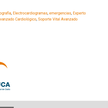
ografia
,
Electrocardiogramas
,
emergencias
,
Experto
Avanzado Cardiológico
,
Soporte Vital Avanzado