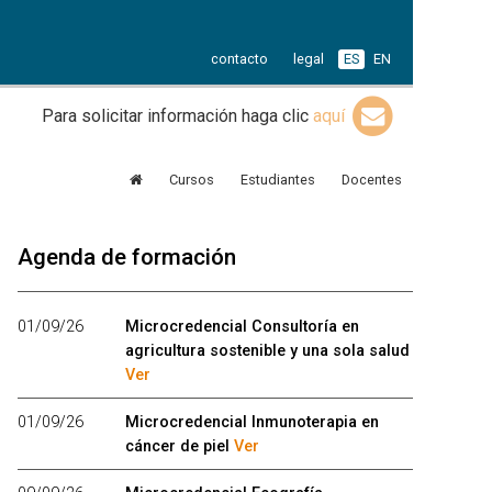
contacto
legal
ES
EN
Para solicitar información haga clic
aquí
Cursos
Estudiantes
Docentes
Agenda de formación
01/09/26
Microcredencial Consultoría en
agricultura sostenible y una sola salud
Ver
01/09/26
Microcredencial Inmunoterapia en
cáncer de piel
Ver