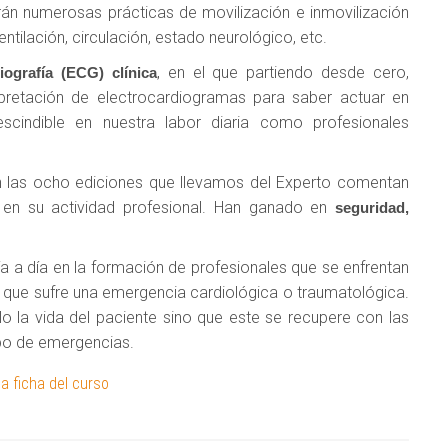
rán numerosas prácticas de movilización e inmovilización
entilación, circulación, estado neurológico, etc.
, en el que partiendo desde cero,
iografía (ECG) clínica
rpretación de electrocardiogramas para saber actuar en
escindible en nuestra labor diaria como profesionales
n las ocho ediciones que llevamos del Experto comentan
s en su actividad profesional. Han ganado en
seguridad,
a a día en la formación de profesionales que se enfrentan
e que sufre una emergencia cardiológica o traumatológica.
o la vida del paciente sino que este se recupere con las
po de emergencias.
 la ficha del curso