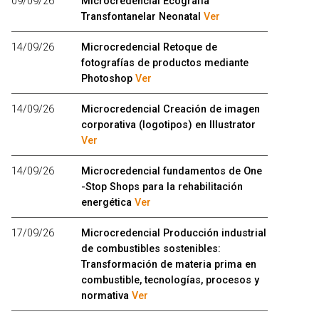
09/09/26
Microcredencial Ecografía
Transfontanelar Neonatal
Ver
14/09/26
Microcredencial Retoque de
fotografías de productos mediante
Photoshop
Ver
14/09/26
Microcredencial Creación de imagen
corporativa (logotipos) en Illustrator
Ver
14/09/26
Microcredencial fundamentos de One
-Stop Shops para la rehabilitación
energética
Ver
17/09/26
Microcredencial Producción industrial
de combustibles sostenibles:
Transformación de materia prima en
combustible, tecnologías, procesos y
normativa
Ver