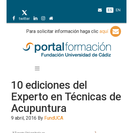
ES
EN
twitter
Para solicitar información haga clic
aquí
10 ediciones del
Experto en Técnicas de
Acupuntura
9 abril, 2016
By
FundUCA