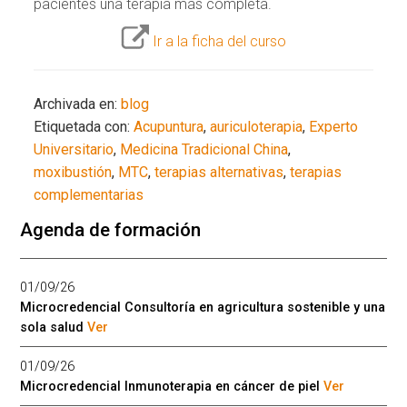
pacientes una terapia más completa.
Ir a la ficha del curso
Archivada en:
blog
Etiquetada con:
Acupuntura
,
auriculoterapia
,
Experto
Universitario
,
Medicina Tradicional China
,
moxibustión
,
MTC
,
terapias alternativas
,
terapias
complementarias
Agenda de formación
01/09/26
Microcredencial Consultoría en agricultura sostenible y una
sola salud
Ver
01/09/26
Microcredencial Inmunoterapia en cáncer de piel
Ver