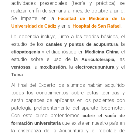
actividades presenciales (teoría y práctica) se
realizan un fin de semana al mes, de octubre a junio.
Se imparte en la
Facultad de Medicina de la
y en el
.
Universidad de Cádiz
Hospital de San Rafael
La docencia incluye, junto a las teorías básicas, el
estudio de los
, la
canales y puntos de acupuntura
y el diagnóstico en
, el
etiopatogenia
Medicina China
estudio sobre el uso de la
, las
Auriculoterapia
, la
, la
y el
ventosas
moxibustión
electroacupuntura
.
Tuina
Al final del Experto los alumnos habrán adquirido
todos los conocimientos sobre estas técnicas y
serán capaces de aplicarlas en los pacientes con
patología preferentemente del aparato locomotor.
Con este curso pretendemos
cubrir el vacío de
que existe en nuestro país en
formación universitaria
la enseñanza de la Acupuntura y el reciclaje de