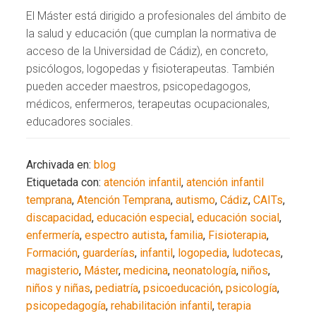
El Máster está dirigido a profesionales del ámbito de
la salud y educación (que cumplan la normativa de
acceso de la Universidad de Cádiz), en concreto,
psicólogos, logopedas y fisioterapeutas. También
pueden acceder maestros, psicopedagogos,
médicos, enfermeros, terapeutas ocupacionales,
educadores sociales.
Archivada en:
blog
Etiquetada con:
atención infantil
,
atención infantil
temprana
,
Atención Temprana
,
autismo
,
Cádiz
,
CAITs
,
discapacidad
,
educación especial
,
educación social
,
enfermería
,
espectro autista
,
familia
,
Fisioterapia
,
Formación
,
guarderías
,
infantil
,
logopedia
,
ludotecas
,
magisterio
,
Máster
,
medicina
,
neonatología
,
niños
,
niños y niñas
,
pediatría
,
psicoeducación
,
psicología
,
psicopedagogía
,
rehabilitación infantil
,
terapia