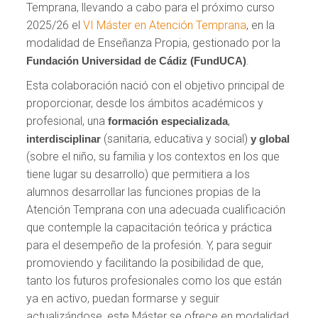
Temprana, llevando a cabo para el próximo curso
2025/26 el
VI Máster en Atención Temprana
, en la
modalidad de Enseñanza Propia, gestionado por la
.
Fundación Universidad de Cádiz (FundUCA)
Esta colaboración nació con el objetivo principal de
proporcionar, desde los ámbitos académicos y
profesional, una
,
formación especializada
(sanitaria, educativa y social)
interdisciplinar
y global
(sobre el niño, su familia y los contextos en los que
tiene lugar su desarrollo) que permitiera a los
alumnos desarrollar las funciones propias de la
Atención Temprana con una adecuada cualificación
que contemple la capacitación teórica y práctica
para el desempeño de la profesión. Y, para seguir
promoviendo y facilitando la posibilidad de que,
tanto los futuros profesionales como los que están
ya en activo, puedan formarse y seguir
actualizándose, este Máster se ofrece en modalidad