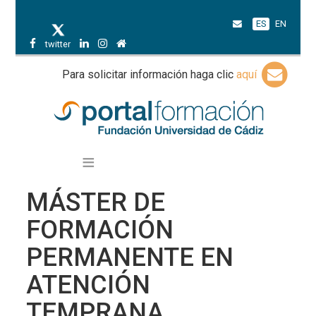
ES
EN
twitter
Para solicitar información haga clic
aquí
MÁSTER DE
FORMACIÓN
PERMANENTE EN
ATENCIÓN
TEMPRANA