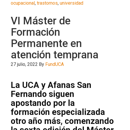
ocupacional
,
trastornos
,
universidad
VI Máster de
Formación
Permanente en
atención temprana
27 julio, 2022
By
FundUCA
La UCA y Afanas San
Fernando siguen
apostando por la
formación especializada
otro año más, comenzando
la sexta edición del Máster