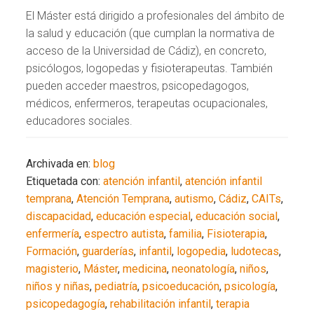
El Máster está dirigido a profesionales del ámbito de
la salud y educación (que cumplan la normativa de
acceso de la Universidad de Cádiz), en concreto,
psicólogos, logopedas y fisioterapeutas. También
pueden acceder maestros, psicopedagogos,
médicos, enfermeros, terapeutas ocupacionales,
educadores sociales.
Archivada en:
blog
Etiquetada con:
atención infantil
,
atención infantil
temprana
,
Atención Temprana
,
autismo
,
Cádiz
,
CAITs
,
discapacidad
,
educación especial
,
educación social
,
enfermería
,
espectro autista
,
familia
,
Fisioterapia
,
Formación
,
guarderías
,
infantil
,
logopedia
,
ludotecas
,
magisterio
,
Máster
,
medicina
,
neonatología
,
niños
,
niños y niñas
,
pediatría
,
psicoeducación
,
psicología
,
psicopedagogía
,
rehabilitación infantil
,
terapia