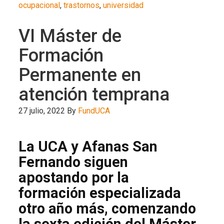
ocupacional
,
trastornos
,
universidad
VI Máster de
Formación
Permanente en
atención temprana
27 julio, 2022
By
FundUCA
La UCA y Afanas San
Fernando siguen
apostando por la
formación especializada
otro año más, comenzando
la sexta edición del Máster