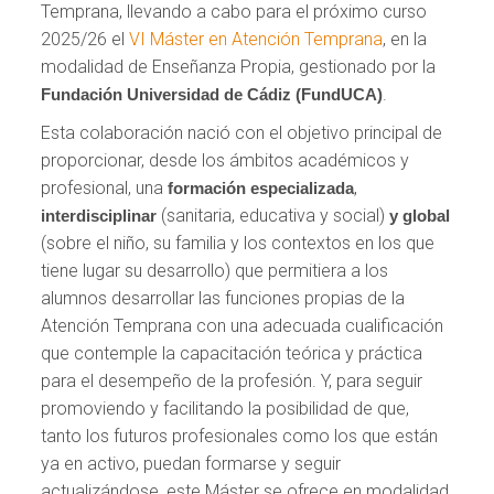
Temprana, llevando a cabo para el próximo curso
2025/26 el
VI Máster en Atención Temprana
, en la
modalidad de Enseñanza Propia, gestionado por la
.
Fundación Universidad de Cádiz (FundUCA)
Esta colaboración nació con el objetivo principal de
proporcionar, desde los ámbitos académicos y
profesional, una
,
formación especializada
(sanitaria, educativa y social)
interdisciplinar
y global
(sobre el niño, su familia y los contextos en los que
tiene lugar su desarrollo) que permitiera a los
alumnos desarrollar las funciones propias de la
Atención Temprana con una adecuada cualificación
que contemple la capacitación teórica y práctica
para el desempeño de la profesión. Y, para seguir
promoviendo y facilitando la posibilidad de que,
tanto los futuros profesionales como los que están
ya en activo, puedan formarse y seguir
actualizándose, este Máster se ofrece en modalidad