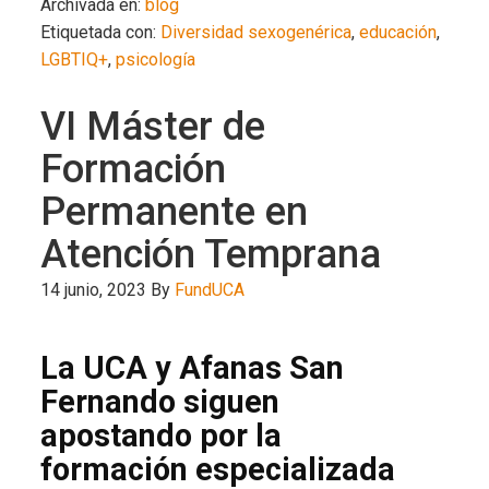
Archivada en:
blog
Etiquetada con:
Diversidad sexogenérica
,
educación
,
LGBTIQ+
,
psicología
VI Máster de
Formación
Permanente en
Atención Temprana
14 junio, 2023
By
FundUCA
La UCA y Afanas San
Fernando siguen
apostando por la
formación especializada