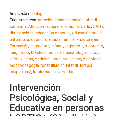
Archivada en:
blog
Etiquetada con:
atención infantil
,
atención infantil
temprana
,
Atención Temprana
,
autismo
,
Cádiz
,
CAITs
,
discapacidad
,
educación especial
,
educación social
,
enfermería
,
espectro autista
,
familia
,
Fisioterapia
,
Formación
,
guarderías
,
infantil
,
logopedia
,
ludotecas
,
magisterio
,
Máster
,
medicina
,
neonatología
,
niños
,
niños y niñas
,
pediatría
,
psicoeducación
,
psicología
,
psicopedagogía
,
rehabilitación infantil
,
terapia
ocupacional
,
trastornos
,
universidad
Intervención
Psicológica, Social y
Educativa en personas