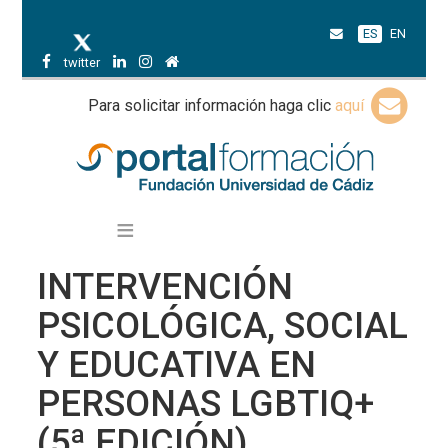
ES
EN
twitter
Para solicitar información haga clic
aquí
INTERVENCIÓN
PSICOLÓGICA, SOCIAL
Y EDUCATIVA EN
PERSONAS LGBTIQ+
(5ª EDICIÓN)