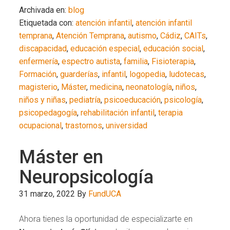
Archivada en:
blog
Etiquetada con:
atención infantil
,
atención infantil
temprana
,
Atención Temprana
,
autismo
,
Cádiz
,
CAITs
,
discapacidad
,
educación especial
,
educación social
,
enfermería
,
espectro autista
,
familia
,
Fisioterapia
,
Formación
,
guarderías
,
infantil
,
logopedia
,
ludotecas
,
magisterio
,
Máster
,
medicina
,
neonatología
,
niños
,
niños y niñas
,
pediatría
,
psicoeducación
,
psicología
,
psicopedagogía
,
rehabilitación infantil
,
terapia
ocupacional
,
trastornos
,
universidad
Máster en
Neuropsicología
31 marzo, 2022
By
FundUCA
Ahora tienes la oportunidad de especializarte en