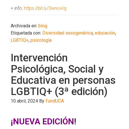
+ info:
https://bit.ly/3wnoxIg
Archivada en:
blog
Etiquetada con:
Diversidad sexogenérica
,
educación
,
LGBTIQ+
,
psicología
Intervención
Psicológica, Social y
Educativa en personas
LGBTIQ+ (3ª edición)
10 abril, 2024
By
FundUCA
¡NUEVA EDICIÓN!