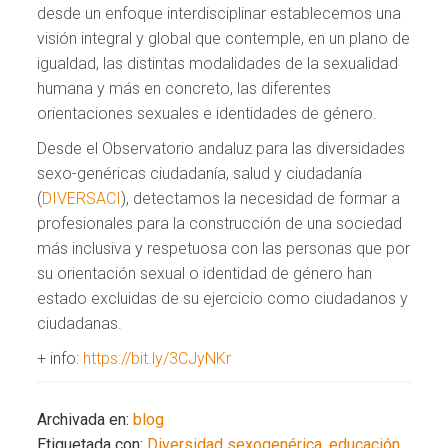
desde un enfoque interdisciplinar establecemos una
visión integral y global que contemple, en un plano de
igualdad, las distintas modalidades de la sexualidad
humana y más en concreto, las diferentes
orientaciones sexuales e identidades de género.
Desde el Observatorio andaluz para las diversidades
sexo-genéricas ciudadanía, salud y ciudadanía
(
DIVERSACI
), detectamos la necesidad de formar a
profesionales para la construcción de una sociedad
más inclusiva y respetuosa con las personas que por
su orientación sexual o identidad de género han
estado excluidas de su ejercicio como ciudadanos y
ciudadanas.
+ info:
https://bit.ly/3CJyNKr
Archivada en:
blog
Etiquetada con:
Diversidad sexogenérica
,
educación
,