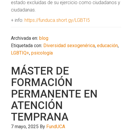
estado excluidas de su ejercicio como ciudadanos y
ciudadanas.
+ info:
https://funduca.short.gy/LGBTI5
Archivada en:
blog
Etiquetada con:
Diversidad sexogenérica
,
educación
,
LGBTIQ+
,
psicología
MÁSTER DE
FORMACIÓN
PERMANENTE EN
ATENCIÓN
TEMPRANA
7 mayo, 2025
By
FundUCA