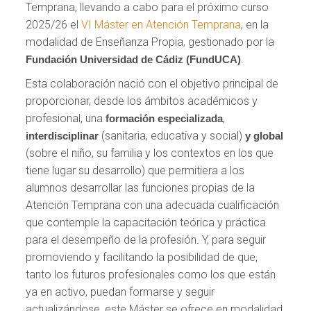
Temprana, llevando a cabo para el próximo curso
2025/26 el
VI Máster en Atención Temprana
, en la
modalidad de Enseñanza Propia, gestionado por la
.
Fundación Universidad de Cádiz (FundUCA)
Esta colaboración nació con el objetivo principal de
proporcionar, desde los ámbitos académicos y
profesional, una
,
formación especializada
(sanitaria, educativa y social)
interdisciplinar
y global
(sobre el niño, su familia y los contextos en los que
tiene lugar su desarrollo) que permitiera a los
alumnos desarrollar las funciones propias de la
Atención Temprana con una adecuada cualificación
que contemple la capacitación teórica y práctica
para el desempeño de la profesión. Y, para seguir
promoviendo y facilitando la posibilidad de que,
tanto los futuros profesionales como los que están
ya en activo, puedan formarse y seguir
actualizándose, este Máster se ofrece en modalidad