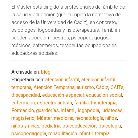
El Máster está dirigido a profesionales del ámbito de
la salud y educación (que cumplan la normativa de
acceso de la Universidad de Cádiz), en concreto,
psicólogos, logopedas y fisioterapeutas. También
pueden acceder maestros, psicopedagogos,
médicos, enfermeros, terapeutas ocupacionales,
educadores sociales.
Archivada en:
blog
Etiquetada con:
atención infantil
,
atención infantil
temprana
,
Atención Temprana
,
autismo
,
Cádiz
,
CAITs
,
discapacidad
,
educación especial
,
educación social
,
enfermería
,
espectro autista
,
familia
,
Fisioterapia
,
Formación
,
guarderías
,
infantil
,
logopedia
,
ludotecas
,
magisterio
,
Máster
,
medicina
,
neonatología
,
niños
,
niños y niñas
,
pediatría
,
psicoeducación
,
psicología
,
psicopedagogía
,
rehabilitación infantil
,
terapia