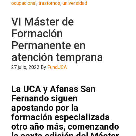
ocupacional
,
trastornos
,
universidad
VI Máster de
Formación
Permanente en
atención temprana
27 julio, 2022
By
FundUCA
La UCA y Afanas San
Fernando siguen
apostando por la
formación especializada
otro año más, comenzando
la sexta edición del Máster