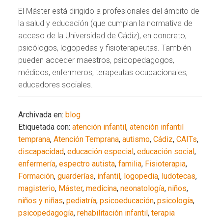
El Máster está dirigido a profesionales del ámbito de
la salud y educación (que cumplan la normativa de
acceso de la Universidad de Cádiz), en concreto,
psicólogos, logopedas y fisioterapeutas. También
pueden acceder maestros, psicopedagogos,
médicos, enfermeros, terapeutas ocupacionales,
educadores sociales.
Archivada en:
blog
Etiquetada con:
atención infantil
,
atención infantil
temprana
,
Atención Temprana
,
autismo
,
Cádiz
,
CAITs
,
discapacidad
,
educación especial
,
educación social
,
enfermería
,
espectro autista
,
familia
,
Fisioterapia
,
Formación
,
guarderías
,
infantil
,
logopedia
,
ludotecas
,
magisterio
,
Máster
,
medicina
,
neonatología
,
niños
,
niños y niñas
,
pediatría
,
psicoeducación
,
psicología
,
psicopedagogía
,
rehabilitación infantil
,
terapia