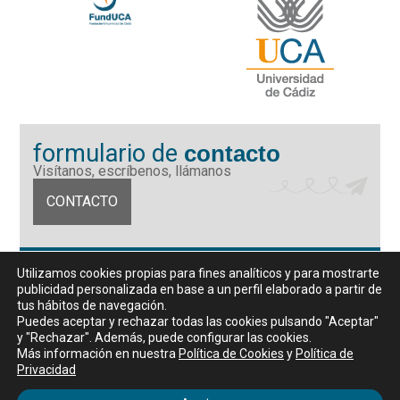
formulario de
contacto
Visítanos, escríbenos, llámanos
CONTACTO
Fundación Universidad de Cádiz
Utilizamos cookies propias para fines analíticos y para mostrarte
Calle Ancha 10 (Edificio José Pérez Llorca), CP. 11001, Cádiz
publicidad personalizada en base a un perfil elaborado a partir de
CIF: G11442167
tus hábitos de navegación.
956 07 03 70 / 72
Puedes aceptar y rechazar todas las cookies pulsando "Aceptar"
y "Rechazar". Además, puede configurar las cookies.
Horario de atención al público
Más información en nuestra
Política de Cookies
y
Política de
De lunes a viernes, de 9 a 14 horas
Privacidad