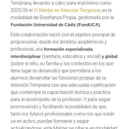
Temprana, llevando a cabo para el próximo curso
2025/26 el
VI Máster en Atención Temprana
, en la
modalidad de Enseñanza Propia, gestionado por la
.
Fundación Universidad de Cádiz (FundUCA)
Esta colaboración nació con el objetivo principal de
proporcionar, desde los ámbitos académicos y
profesional, una
,
formación especializada
(sanitaria, educativa y social)
interdisciplinar
y global
(sobre el niño, su familia y los contextos en los que
tiene lugar su desarrollo) que permitiera a los
alumnos desarrollar las funciones propias de la
Atención Temprana con una adecuada cualificación
que contemple la capacitación teórica y práctica
para el desempeño de la profesión. Y, para seguir
promoviendo y facilitando la posibilidad de que,
tanto los futuros profesionales como los que están
ya en activo, puedan formarse y seguir
actualizándose, este Máster se ofrece en modalidad