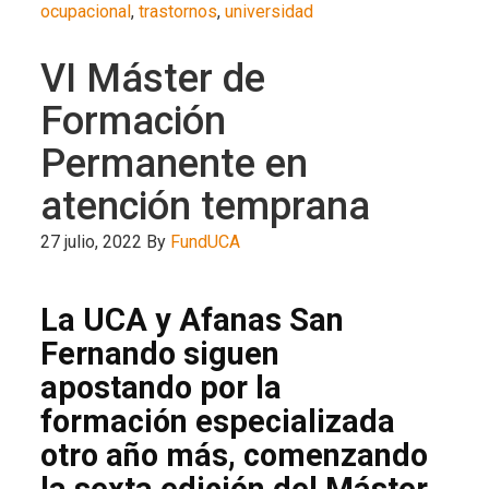
ocupacional
,
trastornos
,
universidad
VI Máster de
Formación
Permanente en
atención temprana
27 julio, 2022
By
FundUCA
La UCA y Afanas San
Fernando siguen
apostando por la
formación especializada
otro año más, comenzando
la sexta edición del Máster