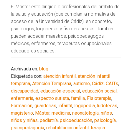
El Máster está dirigido a profesionales del ámbito de
la salud y educación (que cumplan la normativa de
acceso de la Universidad de Cádiz), en concreto,
psicólogos, logopedas y fisioterapeutas. También
pueden acceder maestros, psicopedagogos,
médicos, enfermeros, terapeutas ocupacionales,
educadores sociales.
Archivada en:
blog
Etiquetada con:
atención infantil
,
atención infantil
temprana
,
Atención Temprana
,
autismo
,
Cádiz
,
CAITs
,
discapacidad
,
educación especial
,
educación social
,
enfermería
,
espectro autista
,
familia
,
Fisioterapia
,
Formación
,
guarderías
,
infantil
,
logopedia
,
ludotecas
,
magisterio
,
Máster
,
medicina
,
neonatología
,
niños
,
niños y niñas
,
pediatría
,
psicoeducación
,
psicología
,
psicopedagogía
,
rehabilitación infantil
,
terapia