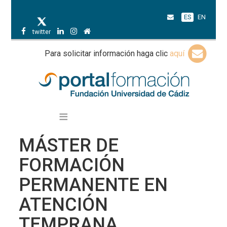
ES
EN
twitter
Para solicitar información haga clic
aquí
MÁSTER DE
FORMACIÓN
PERMANENTE EN
ATENCIÓN
TEMPRANA