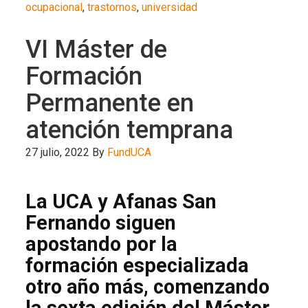
ocupacional
,
trastornos
,
universidad
VI Máster de
Formación
Permanente en
atención temprana
27 julio, 2022
By
FundUCA
La UCA y Afanas San
Fernando siguen
apostando por la
formación especializada
otro año más, comenzando
la sexta edición del Máster