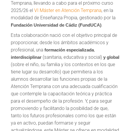
Temprana, llevando a cabo para el próximo curso
2025/26 el
VI Máster en Atención Temprana
, en la
modalidad de Enseñanza Propia, gestionado por la
.
Fundación Universidad de Cádiz (FundUCA)
Esta colaboración nació con el objetivo principal de
proporcionar, desde los ámbitos académicos y
profesional, una
,
formación especializada
(sanitaria, educativa y social)
interdisciplinar
y global
(sobre el niño, su familia y los contextos en los que
tiene lugar su desarrollo) que permitiera a los
alumnos desarrollar las funciones propias de la
Atención Temprana con una adecuada cualificación
que contemple la capacitación teórica y práctica
para el desempeño de la profesión. Y, para seguir
promoviendo y facilitando la posibilidad de que,
tanto los futuros profesionales como los que están
ya en activo, puedan formarse y seguir
actualizándose, este Máster se ofrece en modalidad