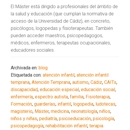
El Máster está dirigido a profesionales del ámbito de
la salud y educación (que cumplan la normativa de
acceso de la Universidad de Cádiz), en concreto,
psicólogos, logopedas y fisioterapeutas. También
pueden acceder maestros, psicopedagogos,
médicos, enfermeros, terapeutas ocupacionales,
educadores sociales.
Archivada en:
blog
Etiquetada con:
atención infantil
,
atención infantil
temprana
,
Atención Temprana
,
autismo
,
Cádiz
,
CAITs
,
discapacidad
,
educación especial
,
educación social
,
enfermería
,
espectro autista
,
familia
,
Fisioterapia
,
Formación
,
guarderías
,
infantil
,
logopedia
,
ludotecas
,
magisterio
,
Máster
,
medicina
,
neonatología
,
niños
,
niños y niñas
,
pediatría
,
psicoeducación
,
psicología
,
psicopedagogía
,
rehabilitación infantil
,
terapia