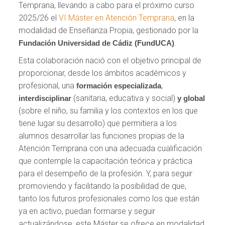
Temprana, llevando a cabo para el próximo curso
2025/26 el
VI Máster en Atención Temprana
, en la
modalidad de Enseñanza Propia, gestionado por la
.
Fundación Universidad de Cádiz (FundUCA)
Esta colaboración nació con el objetivo principal de
proporcionar, desde los ámbitos académicos y
profesional, una
,
formación especializada
(sanitaria, educativa y social)
interdisciplinar
y global
(sobre el niño, su familia y los contextos en los que
tiene lugar su desarrollo) que permitiera a los
alumnos desarrollar las funciones propias de la
Atención Temprana con una adecuada cualificación
que contemple la capacitación teórica y práctica
para el desempeño de la profesión. Y, para seguir
promoviendo y facilitando la posibilidad de que,
tanto los futuros profesionales como los que están
ya en activo, puedan formarse y seguir
actualizándose, este Máster se ofrece en modalidad