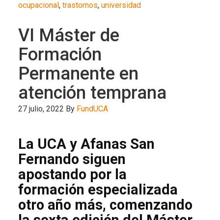
ocupacional
,
trastornos
,
universidad
VI Máster de
Formación
Permanente en
atención temprana
27 julio, 2022
By
FundUCA
La UCA y Afanas San
Fernando siguen
apostando por la
formación especializada
otro año más, comenzando
la sexta edición del Máster