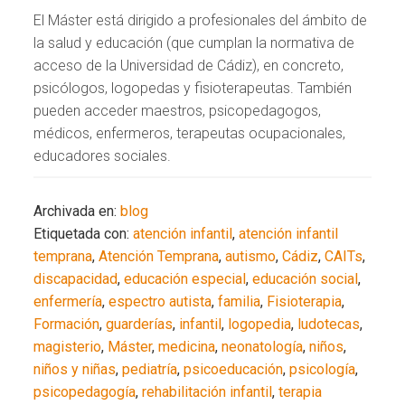
El Máster está dirigido a profesionales del ámbito de
la salud y educación (que cumplan la normativa de
acceso de la Universidad de Cádiz), en concreto,
psicólogos, logopedas y fisioterapeutas. También
pueden acceder maestros, psicopedagogos,
médicos, enfermeros, terapeutas ocupacionales,
educadores sociales.
Archivada en:
blog
Etiquetada con:
atención infantil
,
atención infantil
temprana
,
Atención Temprana
,
autismo
,
Cádiz
,
CAITs
,
discapacidad
,
educación especial
,
educación social
,
enfermería
,
espectro autista
,
familia
,
Fisioterapia
,
Formación
,
guarderías
,
infantil
,
logopedia
,
ludotecas
,
magisterio
,
Máster
,
medicina
,
neonatología
,
niños
,
niños y niñas
,
pediatría
,
psicoeducación
,
psicología
,
psicopedagogía
,
rehabilitación infantil
,
terapia