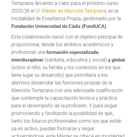
Temprana, llevando a cabo para el próximo curso
2025/26 el
VI Máster en Atención Temprana
, en la
modalidad de Enseñanza Propia, gestionado por la
.
Fundación Universidad de Cádiz (FundUCA)
Esta colaboración nació con el objetivo principal de
proporcionar, desde los ámbitos académicos y
profesional, una
,
formación especializada
(sanitaria, educativa y social)
interdisciplinar
y global
(sobre el niño, su familia y los contextos en los que
tiene lugar su desarrollo) que permitiera a los
alumnos desarrollar las funciones propias de la
Atención Temprana con una adecuada cualificación
que contemple la capacitación teórica y práctica
para el desempeño de la profesión. Y, para seguir
promoviendo y facilitando la posibilidad de que,
tanto los futuros profesionales como los que están
ya en activo, puedan formarse y seguir
actualizándose, este Máster se ofrece en modalidad