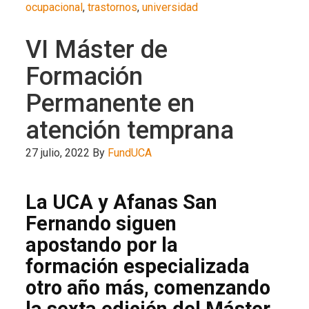
ocupacional
,
trastornos
,
universidad
VI Máster de
Formación
Permanente en
atención temprana
27 julio, 2022
By
FundUCA
La UCA y Afanas San
Fernando siguen
apostando por la
formación especializada
otro año más, comenzando
la sexta edición del Máster