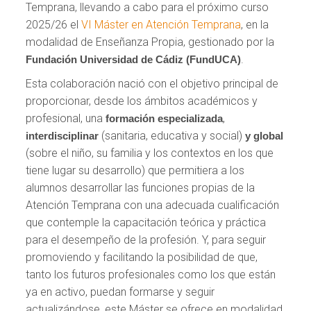
Temprana, llevando a cabo para el próximo curso
2025/26 el
VI Máster en Atención Temprana
, en la
modalidad de Enseñanza Propia, gestionado por la
.
Fundación Universidad de Cádiz (FundUCA)
Esta colaboración nació con el objetivo principal de
proporcionar, desde los ámbitos académicos y
profesional, una
,
formación especializada
(sanitaria, educativa y social)
interdisciplinar
y global
(sobre el niño, su familia y los contextos en los que
tiene lugar su desarrollo) que permitiera a los
alumnos desarrollar las funciones propias de la
Atención Temprana con una adecuada cualificación
que contemple la capacitación teórica y práctica
para el desempeño de la profesión. Y, para seguir
promoviendo y facilitando la posibilidad de que,
tanto los futuros profesionales como los que están
ya en activo, puedan formarse y seguir
actualizándose, este Máster se ofrece en modalidad