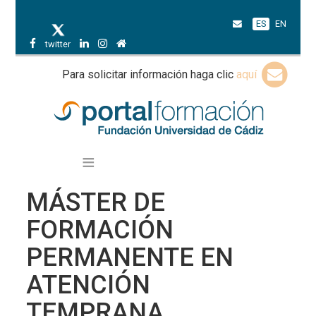
ES
EN
twitter
Para solicitar información haga clic
aquí
MÁSTER DE
FORMACIÓN
PERMANENTE EN
ATENCIÓN
TEMPRANA