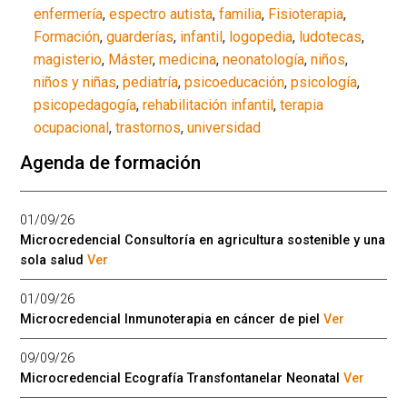
enfermería
,
espectro autista
,
familia
,
Fisioterapia
,
Formación
,
guarderías
,
infantil
,
logopedia
,
ludotecas
,
magisterio
,
Máster
,
medicina
,
neonatología
,
niños
,
niños y niñas
,
pediatría
,
psicoeducación
,
psicología
,
psicopedagogía
,
rehabilitación infantil
,
terapia
ocupacional
,
trastornos
,
universidad
Agenda de formación
01/09/26
Microcredencial Consultoría en agricultura sostenible y una
sola salud
Ver
01/09/26
Microcredencial Inmunoterapia en cáncer de piel
Ver
09/09/26
Microcredencial Ecografía Transfontanelar Neonatal
Ver