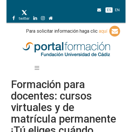
ES
EN
twitter
Para solicitar información haga clic
aquí
Formación para
docentes: cursos
virtuales y de
matrícula permanente
¡Tú eliges cuándo