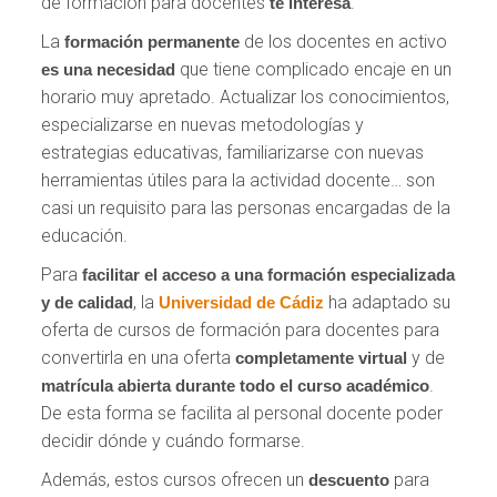
de formación para docentes
.
te interesa
La
de los docentes en activo
formación permanente
que tiene complicado encaje en un
es una necesidad
horario muy apretado. Actualizar los conocimientos,
especializarse en nuevas metodologías y
estrategias educativas, familiarizarse con nuevas
herramientas útiles para la actividad docente… son
casi un requisito para las personas encargadas de la
educación.
Para
facilitar el acceso
a una formación especializada
, la
ha adaptado su
y de calidad
Universidad de Cádiz
oferta de cursos de formación para docentes para
convertirla en una oferta
y de
completamente virtual
.
matrícula abierta durante todo el curso académico
De esta forma se facilita al personal docente poder
decidir dónde y cuándo formarse.
Además, estos cursos ofrecen un
para
descuento