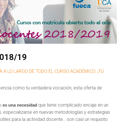
2018/19
A A LO LARGO DE TODO EL CURSO ACADÉMICO: ¡TÚ
ocencia como tu verdadera vocación, esta oferta de
vo
que tiene complicado encaje en un
es una necesidad
s, especializarse en nuevas metodologías y estrategias
útiles para la actividad docente… son casi un requisito