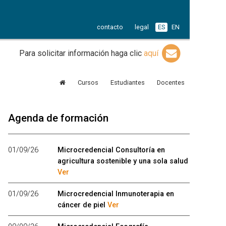
contacto
legal
ES
EN
Para solicitar información haga clic
aquí
Cursos
Estudiantes
Docentes
Agenda de formación
01/09/26
Microcredencial Consultoría en
agricultura sostenible y una sola salud
Ver
01/09/26
Microcredencial Inmunoterapia en
cáncer de piel
Ver