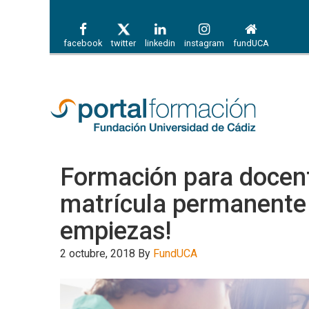
facebook
twitter
linkedin
instagram
fundUCA
Formación para docent
matrícula permanente 
empiezas!
2 octubre, 2018
By
FundUCA