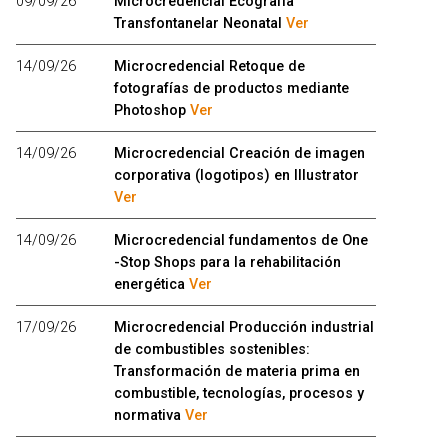
09/09/26
Microcredencial Ecografía
Transfontanelar Neonatal
Ver
14/09/26
Microcredencial Retoque de
fotografías de productos mediante
Photoshop
Ver
14/09/26
Microcredencial Creación de imagen
corporativa (logotipos) en Illustrator
Ver
14/09/26
Microcredencial fundamentos de One
-Stop Shops para la rehabilitación
energética
Ver
17/09/26
Microcredencial Producción industrial
de combustibles sostenibles:
Transformación de materia prima en
combustible, tecnologías, procesos y
normativa
Ver