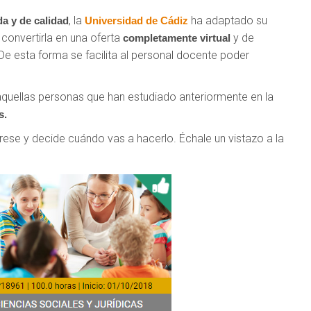
, la
ha adaptado su
a y de calidad
Universidad de Cádiz
convertirla en una oferta
y de
completamente virtual
 De esta forma se facilita al personal docente poder
quellas personas que han estudiado anteriormente en la
s.
rese y decide cuándo vas a hacerlo. Échale un vistazo a la