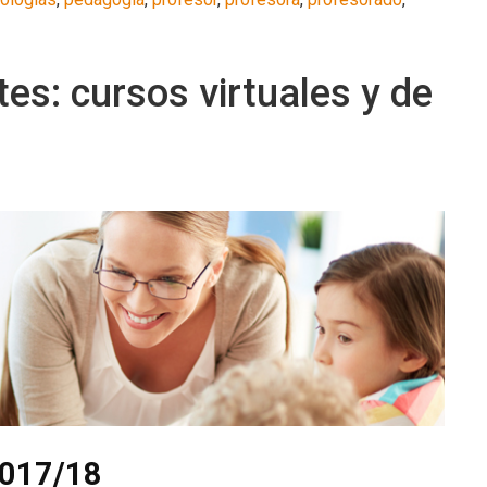
es: cursos virtuales y de
2017/18