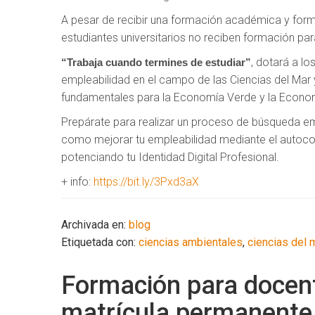
A pesar de recibir una formación académica y forma
estudiantes universitarios no reciben formación pa
, dotará a l
“Trabaja cuando termines de estudiar”
empleabilidad en el campo de las Ciencias del Mar 
fundamentales para la Economía Verde y la Econom
Prepárate para realizar un proceso de búsqueda emp
como mejorar tu empleabilidad mediante el autocon
potenciando tu Identidad Digital Profesional.
+ info:
https://bit.ly/3Pxd3aX
Archivada en:
blog
Etiquetada con:
ciencias ambientales
,
ciencias del 
Formación para docent
matrícula permanente 