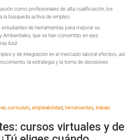
ción como profesionales de alta cualificación, los
ra la búsqueda activa de empleo.
os estudiantes de herramientas para mejorar su
y Ambientales, que se han convertido en ejes
ía Azul.
leo y de integración en el mercado laboral efectivo, así
ocimiento, la estrategia y la toma de decisiones
mar
,
curriculum
,
empleabilidad
,
herramientas
,
trabajo
es: cursos virtuales y de
¡Tú eliges cuándo