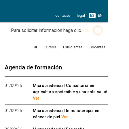
contacto
legal
ES
EN
Para solicitar información haga clic
aquí
Cursos
Estudiantes
Docentes
Agenda de formación
01/09/26
Microcredencial Consultoría en
agricultura sostenible y una sola salud
Ver
01/09/26
Microcredencial Inmunoterapia en
cáncer de piel
Ver