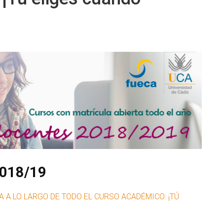
2018/19
A A LO LARGO DE TODO EL CURSO ACADÉMICO: ¡TÚ