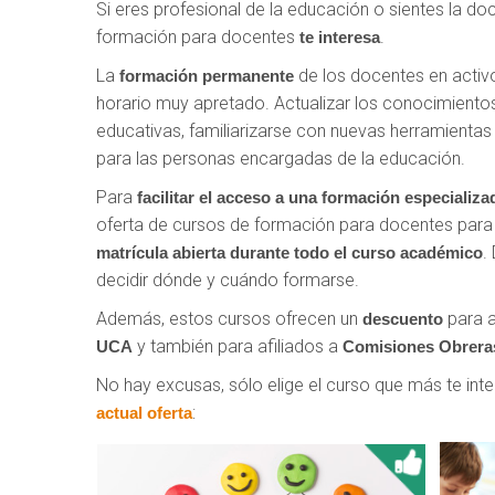
Si eres profesional de la educación o sientes la d
formación para docentes
.
te interesa
La
de los docentes en acti
formación permanente
horario muy apretado. Actualizar los conocimiento
educativas, familiarizarse con nuevas herramientas 
para las personas encargadas de la educación.
Para
facilitar el acceso
a una formación especializad
oferta de cursos de formación para docentes para 
.
matrícula abierta durante todo el curso académico
decidir dónde y cuándo formarse.
Además, estos cursos ofrecen un
para a
descuento
y también para afiliados a
UCA
Comisiones Obrera
No hay excusas, sólo elige el curso que más te inte
:
actual oferta