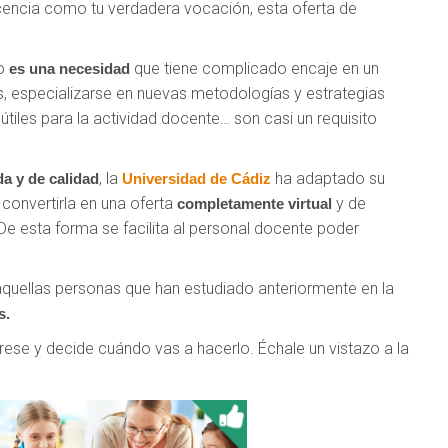
ocencia como tu verdadera vocación, esta oferta de
vo
que tiene complicado encaje en un
es una necesidad
s, especializarse en nuevas metodologías y estrategias
útiles para la actividad docente… son casi un requisito
, la
ha adaptado su
a y de calidad
Universidad de Cádiz
convertirla en una oferta
y de
completamente virtual
 De esta forma se facilita al personal docente poder
quellas personas que han estudiado anteriormente en la
s.
rese y decide cuándo vas a hacerlo. Échale un vistazo a la