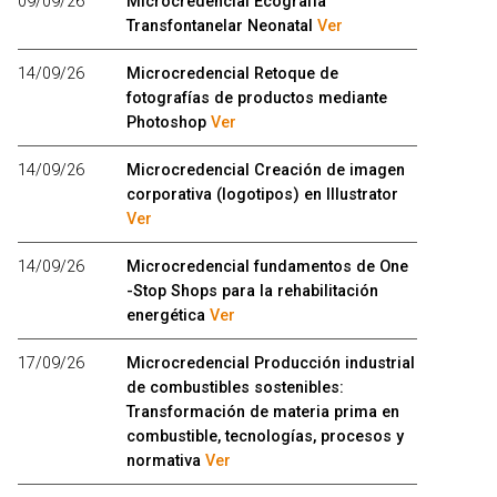
09/09/26
Microcredencial Ecografía
Transfontanelar Neonatal
Ver
14/09/26
Microcredencial Retoque de
fotografías de productos mediante
Photoshop
Ver
14/09/26
Microcredencial Creación de imagen
corporativa (logotipos) en Illustrator
Ver
14/09/26
Microcredencial fundamentos de One
-Stop Shops para la rehabilitación
energética
Ver
17/09/26
Microcredencial Producción industrial
de combustibles sostenibles:
Transformación de materia prima en
combustible, tecnologías, procesos y
normativa
Ver