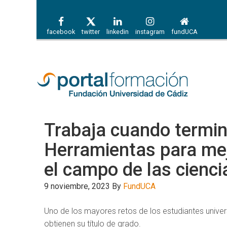
facebook
twitter
linkedin
instagram
fundUCA
Trabaja cuando termin
Herramientas para mej
el campo de las cienci
9 noviembre, 2023
By
FundUCA
Uno de los mayores retos de los estudiantes univers
obtienen su título de grado.