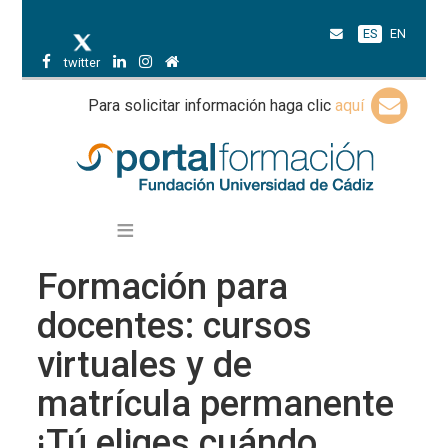
ES
EN
twitter
Para solicitar información haga clic
aquí
Formación para
docentes: cursos
virtuales y de
matrícula permanente
¡Tú eliges cuándo