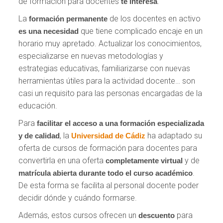
de formación para docentes
.
te interesa
La
de los docentes en activo
formación permanente
que tiene complicado encaje en un
es una necesidad
horario muy apretado. Actualizar los conocimientos,
especializarse en nuevas metodologías y
estrategias educativas, familiarizarse con nuevas
herramientas útiles para la actividad docente… son
casi un requisito para las personas encargadas de la
educación.
Para
facilitar el acceso
a una formación especializada
, la
ha adaptado su
y de calidad
Universidad de Cádiz
oferta de cursos de formación para docentes para
convertirla en una oferta
y de
completamente virtual
.
matrícula abierta durante todo el curso académico
De esta forma se facilita al personal docente poder
decidir dónde y cuándo formarse.
Además, estos cursos ofrecen un
para
descuento