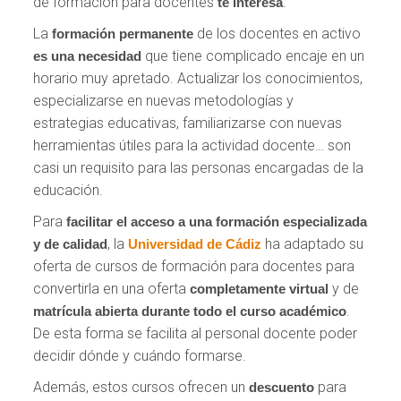
de formación para docentes
.
te interesa
La
de los docentes en activo
formación permanente
que tiene complicado encaje en un
es una necesidad
horario muy apretado. Actualizar los conocimientos,
especializarse en nuevas metodologías y
estrategias educativas, familiarizarse con nuevas
herramientas útiles para la actividad docente… son
casi un requisito para las personas encargadas de la
educación.
Para
facilitar el acceso
a una formación especializada
, la
ha adaptado su
y de calidad
Universidad de Cádiz
oferta de cursos de formación para docentes para
convertirla en una oferta
y de
completamente virtual
.
matrícula abierta durante todo el curso académico
De esta forma se facilita al personal docente poder
decidir dónde y cuándo formarse.
Además, estos cursos ofrecen un
para
descuento