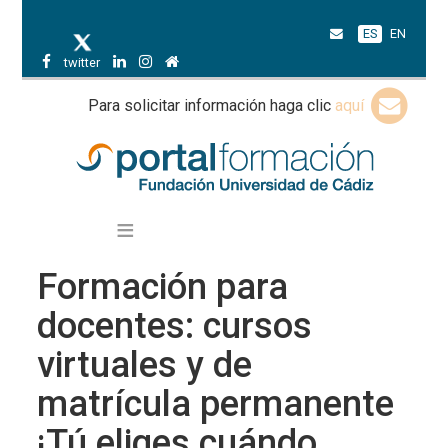
ES
EN
twitter
Para solicitar información haga clic
aquí
Formación para
docentes: cursos
virtuales y de
matrícula permanente
¡Tú eliges cuándo