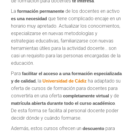
de formación para docentes
.
te interesa
La
de los docentes en activo
formación permanente
que tiene complicado encaje en un
es una necesidad
horario muy apretado. Actualizar los conocimientos,
especializarse en nuevas metodologías y
estrategias educativas, familiarizarse con nuevas
herramientas útiles para la actividad docente… son
casi un requisito para las personas encargadas de la
educación.
Para
facilitar el acceso
a una formación especializada
, la
ha adaptado su
y de calidad
Universidad de Cádiz
oferta de cursos de formación para docentes para
convertirla en una oferta
y de
completamente virtual
.
matrícula abierta durante todo el curso académico
De esta forma se facilita al personal docente poder
decidir dónde y cuándo formarse.
Además, estos cursos ofrecen un
para
descuento