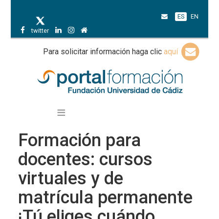
ES
EN
twitter
Para solicitar información haga clic
aquí
Formación para
docentes: cursos
virtuales y de
matrícula permanente
¡Tú eliges cuándo