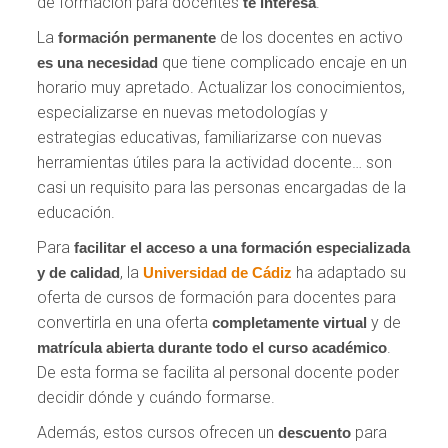
de formación para docentes
.
te interesa
La
de los docentes en activo
formación permanente
que tiene complicado encaje en un
es una necesidad
horario muy apretado. Actualizar los conocimientos,
especializarse en nuevas metodologías y
estrategias educativas, familiarizarse con nuevas
herramientas útiles para la actividad docente… son
casi un requisito para las personas encargadas de la
educación.
Para
facilitar el acceso
a una formación especializada
, la
ha adaptado su
y de calidad
Universidad de Cádiz
oferta de cursos de formación para docentes para
convertirla en una oferta
y de
completamente virtual
.
matrícula abierta durante todo el curso académico
De esta forma se facilita al personal docente poder
decidir dónde y cuándo formarse.
Además, estos cursos ofrecen un
para
descuento