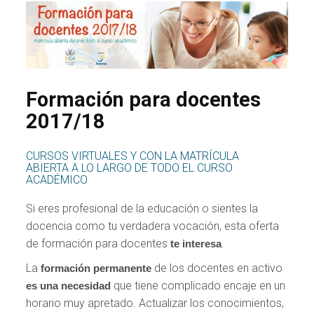
Formación para docentes
2017/18
CURSOS VIRTUALES Y CON LA MATRÍCULA
ABIERTA A LO LARGO DE TODO EL CURSO
ACADÉMICO
Si eres profesional de la educación o sientes la
docencia como tu verdadera vocación, esta oferta
de formación para docentes
.
te interesa
La
de los docentes en activo
formación permanente
que tiene complicado encaje en un
es una necesidad
horario muy apretado. Actualizar los conocimientos,