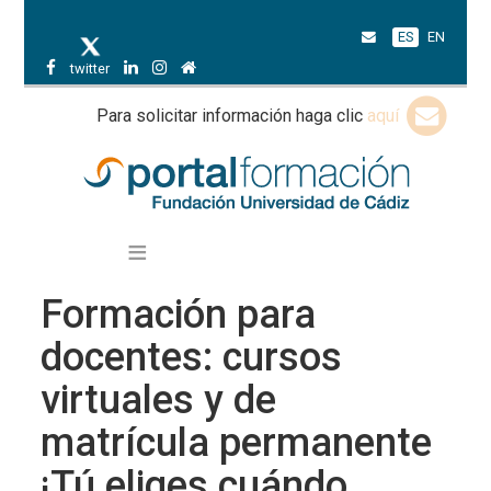
ES
EN
twitter
Para solicitar información haga clic
aquí
Formación para
docentes: cursos
virtuales y de
matrícula permanente
¡Tú eliges cuándo