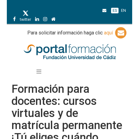
ES
EN
twitter
Para solicitar información haga clic
aquí
Formación para
docentes: cursos
virtuales y de
matrícula permanente
¡Tú eliges cuándo