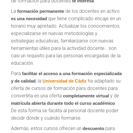
de formación para docentes
.
te interesa
La
de los docentes en activo
formación permanente
que tiene complicado encaje en un
es una necesidad
horario muy apretado. Actualizar los conocimientos,
especializarse en nuevas metodologías y
estrategias educativas, familiarizarse con nuevas
herramientas útiles para la actividad docente… son
casi un requisito para las personas encargadas de la
educación.
Para
facilitar el acceso
a una formación especializada
, la
ha adaptado su
y de calidad
Universidad de Cádiz
oferta de cursos de formación para docentes para
convertirla en una oferta
y de
completamente virtual
.
matrícula abierta durante todo el curso académico
De esta forma se facilita al personal docente poder
decidir dónde y cuándo formarse.
Además, estos cursos ofrecen un
para
descuento