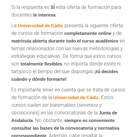
Si la respuesta es
esta oferta de formación para
SÍ
docentes
.
te interesa
La
presenta la siguiente oferta
Universidad de Cádiz
de cursos de formación
y de
completamente online
en
matrícula abierta durante todo el curso académico
temas relacionados con las nuevas metodologías y
estrategias educativas. De forma que estos cursos
son
, no importa dónde estés ni
totalmente flexibles
tampoco el tiempo del que dispongas
¡tú decides
cuándo y dónde formarte!
Es importante tener en cuenta que se trata de cursos
de formación de la
Estos
Universidad de Cádiz.
cursos suelen ser baremables (sexenios y
oposiciones) en las convocatorias de la
Junta de
. No obstante,
Andalucía
siempre es conveniente
consultar las bases de la convocatoria y normativa
. Además, cabe resaltar la
correspondiente