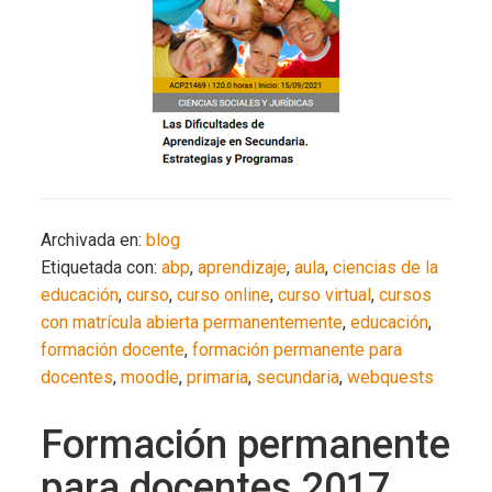
Archivada en:
blog
Etiquetada con:
abp
,
aprendizaje
,
aula
,
ciencias de la
educación
,
curso
,
curso online
,
curso virtual
,
cursos
con matrícula abierta permanentemente
,
educación
,
formación docente
,
formación permanente para
docentes
,
moodle
,
primaria
,
secundaria
,
webquests
Formación permanente
para docentes 2017