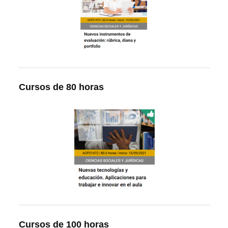
Cursos de 80 horas
Cursos de 100 horas