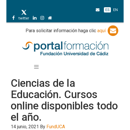
ES
EN
twitter
Para solicitar información haga clic
aquí
Ciencias de la
Educación. Cursos
online disponibles todo
el año.
14 junio, 2021
By
FundUCA