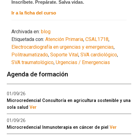
Inscríbete. Prepárate. Salva vidas.
Ir a la ficha del curso
Archivada en:
blog
Etiquetada con:
Atención Primaria
,
CSAL1718
,
Electrocardiografía en urgencias y emergencias
,
Politraumatizado
,
Soporte Vital
,
SVA cardiológico
,
SVA traumatológico
,
Urgencias / Emergencias
Agenda de formación
01/09/26
Microcredencial Consultoría en agricultura sostenible y una
sola salud
Ver
01/09/26
Microcredencial Inmunoterapia en cáncer de piel
Ver