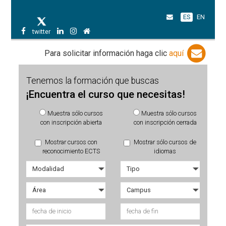
ES
EN
twitter
Para solicitar información haga clic
aquí
Tenemos la formación que buscas
¡Encuentra el curso que necesitas!
Muestra sólo cursos
Muestra sólo cursos
con inscripción abierta
con inscripción cerrada
Mostrar cursos con
Mostrar sólo cursos de
reconocimiento ECTS
idiomas