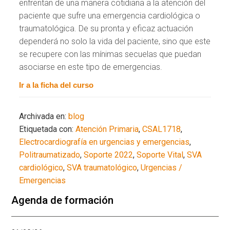
enfrentan de una manera cotidiana a la atención del
paciente que sufre una emergencia cardiológica o
traumatológica. De su pronta y eficaz actuación
dependerá no solo la vida del paciente, sino que este
se recupere con las mínimas secuelas que puedan
asociarse en este tipo de emergencias.
Ir a la ficha del curso
Archivada en:
blog
Etiquetada con:
Atención Primaria
,
CSAL1718
,
Electrocardiografía en urgencias y emergencias
,
Politraumatizado
,
Soporte 2022
,
Soporte Vital
,
SVA
cardiológico
,
SVA traumatológico
,
Urgencias /
Emergencias
Agenda de formación