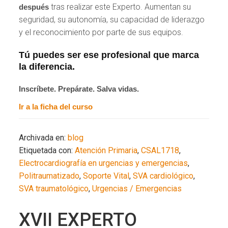
tras realizar este Experto. Aumentan su
después
seguridad, su autonomía, su capacidad de liderazgo
y el reconocimiento por parte de sus equipos.
Tú puedes ser ese profesional que marca
la diferencia.
Inscríbete. Prepárate. Salva vidas.
Ir a la ficha del curso
Archivada en:
blog
Etiquetada con:
Atención Primaria
,
CSAL1718
,
Electrocardiografía en urgencias y emergencias
,
Politraumatizado
,
Soporte Vital
,
SVA cardiológico
,
SVA traumatológico
,
Urgencias / Emergencias
XVII EXPERTO