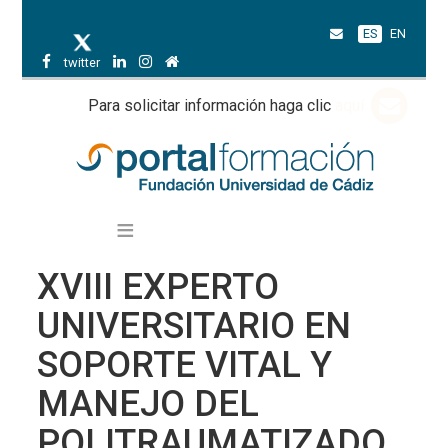
ES
EN
twitter
Para solicitar información haga clic
aquí
XVIII EXPERTO
UNIVERSITARIO EN
SOPORTE VITAL Y
MANEJO DEL
POLITRAUMATIZADO