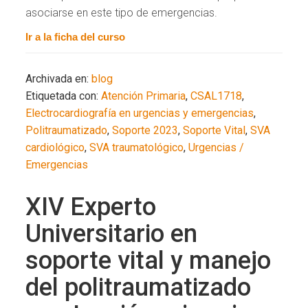
asociarse en este tipo de emergencias.
Ir a la ficha del curso
Archivada en:
blog
Etiquetada con:
Atención Primaria
,
CSAL1718
,
Electrocardiografía en urgencias y emergencias
,
Politraumatizado
,
Soporte 2023
,
Soporte Vital
,
SVA
cardiológico
,
SVA traumatológico
,
Urgencias /
Emergencias
XIV Experto
Universitario en
soporte vital y manejo
del politraumatizado