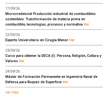
17/09/26
Microcredencial Producción industrial de combustibles
sostenibles: Transformación de materia prima en
combustible, tecnologías, procesos y normativa
Ver
22/09/26
Experto Universitario en Cirugía Menor
Ver
23/09/26
Curso para obtener la DECA (I): Persona, Religión, Cultura y
Valores
Ver
24/09/26
Máster de Formación Permanente en Ingeniería Naval de
Defensa para Buques de Superficie
Ver
ver mas