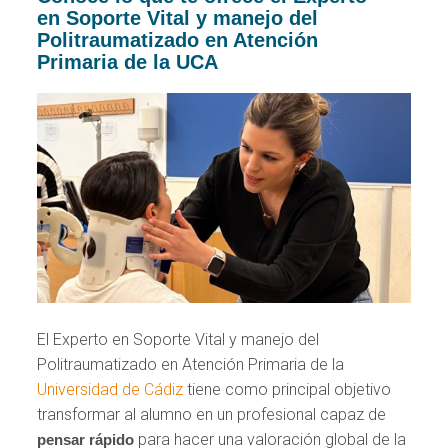
en Soporte Vital y manejo del
Politraumatizado en Atención
Primaria de la UCA
El Experto en Soporte Vital y manejo del
Politraumatizado en Atención Primaria de la
Universidad de Cádiz
tiene como principal objetivo
transformar al alumno en un profesional capaz de
para hacer una valoración global de la
pensar rápido