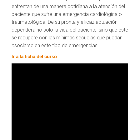
enfrentan de una manera cotidiana a la atención del
paciente que sufre una emergencia cardiológica o
traumatológica. De su pronta y eficaz actuación
dependerá no solo la vida del paciente, sino que este
se recupere con las mínimas secuelas que puedan
asociarse en este tipo de emergencias.
Ir a la ficha del curso