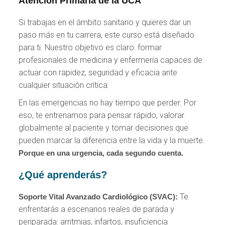
Atención Primaria de la UCA
Si trabajas en el ámbito sanitario y quieres dar un
paso más en tu carrera, este curso está diseñado
para ti. Nuestro objetivo es claro: formar
profesionales de medicina y enfermería capaces de
actuar con rapidez, seguridad y eficacia ante
cualquier situación crítica.
En las emergencias no hay tiempo que perder. Por
eso, te entrenamos para pensar rápido, valorar
globalmente al paciente y tomar decisiones que
pueden marcar la diferencia entre la vida y la muerte.
Porque en una urgencia, cada segundo cuenta.
¿Qué aprenderás?
Te
Soporte Vital Avanzado Cardiológico (SVAC):
enfrentarás a escenarios reales de parada y
periparada: arritmias, infartos, insuficiencia