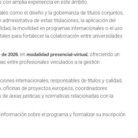
s con amplia experiencia en este ámbito.
ales como el diseño y la gobernanza de títulos conjuntos,
dministrativa de estas titulaciones, la aplicación del
idad, la movilidad en programas internacionales o el uso
tales para fortalecer la colaboración entre universidades
, en
, ofreciendo un
e de 2026
modalidad presencial-virtual
as entre profesionales vinculados a la gestión
ciones internacionales, responsables de títulos y calidad,
o, oficinas de proyectos europeos, coordinadores
de áreas jurídicas y normativas relacionadas con la
información sobre el programa y formalizar su inscripción