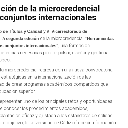
ción de la microcredencial
s conjuntos internacionales
y el
o de Títulos y Calidad
Vicerrectorado de
e la
de la microcredencial
segunda edición
“Herramientas
, una formación
ios conjuntos internacionales”
etencias necesarias para impulsar, diseñar y gestionar
ropeo.
esta microcredencial regresa con una nueva convocatoria
stratégicas en la internacionalización de las
sidad de crear programas académicos compartidos que
ducación superior.
 representan uno de los principales retos y oportunidades
ige conocer los procedimientos académicos,
plantación eficaz y ajustada a los estándares de calidad
ste objetivo, la Universidad de Cádiz ofrece una formación