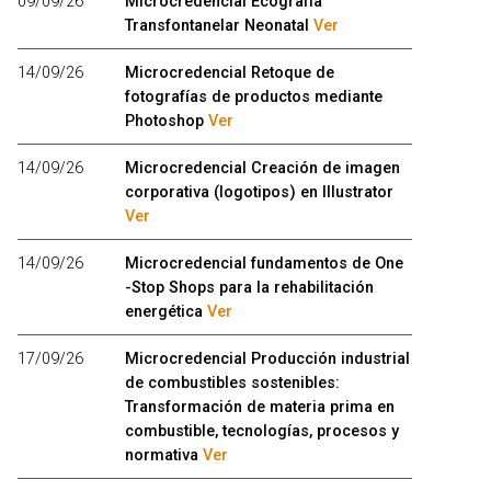
09/09/26
Microcredencial Ecografía
Transfontanelar Neonatal
Ver
14/09/26
Microcredencial Retoque de
fotografías de productos mediante
Photoshop
Ver
14/09/26
Microcredencial Creación de imagen
corporativa (logotipos) en Illustrator
Ver
14/09/26
Microcredencial fundamentos de One
-Stop Shops para la rehabilitación
energética
Ver
17/09/26
Microcredencial Producción industrial
de combustibles sostenibles:
Transformación de materia prima en
combustible, tecnologías, procesos y
normativa
Ver