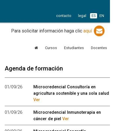
contacto
legal
ES
EN
Para solicitar información haga clic
aquí
Cursos
Estudiantes
Docentes
Agenda de formación
01/09/26
Microcredencial Consultoría en
agricultura sostenible y una sola salud
Ver
01/09/26
Microcredencial Inmunoterapia en
cáncer de piel
Ver