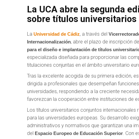
La UCA abre la segunda edi
sobre títulos universitario
La
, a través del
Universidad de Cádiz
Vicerrectorad
, abre el plazo de inscripción d
Internacionalización
para el diseño e implantación de títulos universitar
especializada diseñada para proporcionar las comp
titulaciones conjuntas en el ámbito universitario eu
Tras la excelente acogida de su primera edición, 
dirigida a profesionales que desempeñan funciones e
universidades, respondiendo a la creciente nece
favorezcan la cooperación entre instituciones de e
Los títulos universitarios conjuntos internacionales
para las universidades europeas. Su desarrollo ex
administrativos y normativos que garantizan una im
del
. Con e
Espacio Europeo de Educación Superior