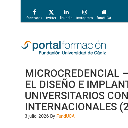
facebook
twitter
linkedin
instagram
fundUCA
MICROCREDENCIAL –
EL DISEÑO E IMPLAN
UNIVERSITARIOS CO
INTERNACIONALES (2
3 julio, 2026
By
FundUCA