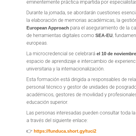
eminentemente práctica impartida por especialista
Durante la jornada, se abordarán cuestiones esenci
la elaboración de memorias académicas, la gestión a
para el aseguramiento de la cal
European Approach
de herramientas digitales como
, fundamen
SEA-EU
europeas.
La microcredencial se celebrará
el 10 de noviembr
espacio de aprendizaje e intercambio de experienci
universitaria y la internacionalización.
Esta formación está dirigida a responsables de rela
personal técnico y gestor de unidades de posgrad
académicos, gestores de movilidad y profesionales 
educación superior.
Las personas interesadas pueden consultar toda la 
a través del siguiente enlace:
👉
https://funduca.short.gy/tuci2