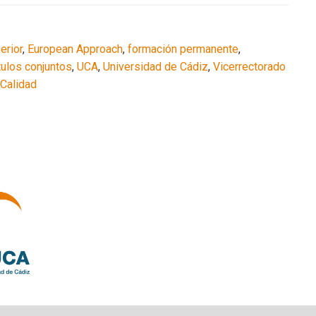
erior
,
European Approach
,
formación permanente
,
tulos conjuntos
,
UCA
,
Universidad de Cádiz
,
Vicerrectorado
 Calidad