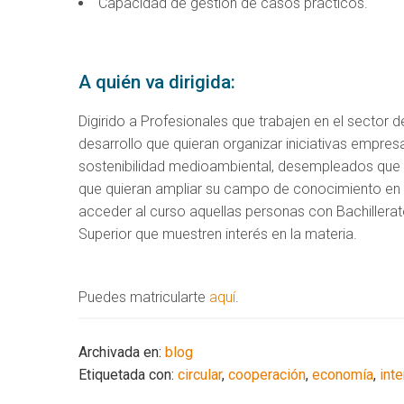
Capacidad de gestión de casos prácticos.
A quién va dirigida:
Digirido a Profesionales que trabajen en el sector
desarrollo que quieran organizar iniciativas empres
sostenibilidad medioambiental, desempleados que q
que quieran ampliar su campo de conocimiento en est
acceder al curso aquellas personas con Bachillera
Superior que muestren interés en la materia.
Puedes matricularte
aquí
.
Archivada en:
blog
Etiquetada con:
circular
,
cooperación
,
economía
,
int