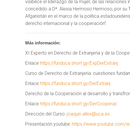
visibilice el liderazgo de la mujer, de las relacione
concedido a Dª. Alexia Hermoso Hermoso, por su Tra
Afganistán en el marco de la política estadounidense 
derecho internacional y la cooperación”.
Más información:
XI Experto en Derecho de Extranjería y de la Coope
Enlace
https://funduca.short.gy/ExpDerExtranj
Curso de Derecho de Extranjería: cuestiones funda
Enlace
https://funduca.short.gy/DerExtranj
Derecho de la Cooperación al desarrollo y transfro
Enlace
https://funduca.short.gy/DerCooperac
Dirección del Curso:
joaquin.alles@uca.es
Presentación youtube:
https://www.youtube.com/