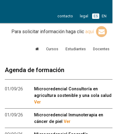
contacto
legal
ES
EN
Para solicitar información haga clic
aquí
Cursos
Estudiantes
Docentes
Agenda de formación
01/09/26
Microcredencial Consultoría en
agricultura sostenible y una sola salud
Ver
01/09/26
Microcredencial Inmunoterapia en
cáncer de piel
Ver