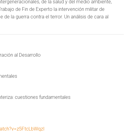
s intergeneracionales, de la salud y del medio ambiente,
bajo de Fin de Experto la intervención militar de
de la guerra contra el terror. Un análisis de cara al
ración al Desarrollo
mentales
nteriza: cuestiones fundamentales
watch?v=z5FtcLbWqzI