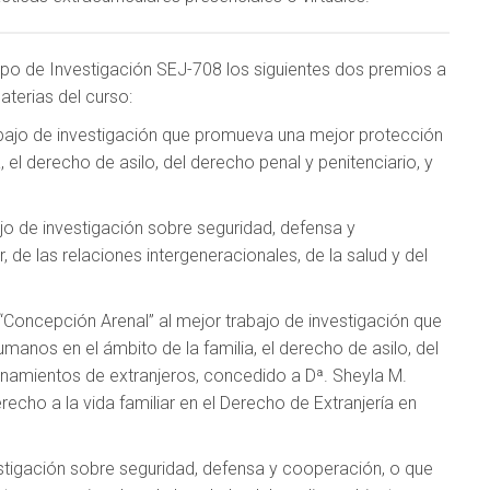
po de Investigación SEJ-708 los siguientes dos premios a
aterias del curso:
bajo de investigación que promueva una mejor protección
 el derecho de asilo, del derecho penal y penitenciario, y
jo de investigación sobre seguridad, defensa y
r, de las relaciones intergeneracionales, de la salud y del
“Concepción Arenal” al mejor trabajo de investigación que
nos en el ámbito de la familia, el derecho de asilo, del
ernamientos de extranjeros, concedido a Dª. Sheyla M.
recho a la vida familiar en el Derecho de Extranjería en
tigación sobre seguridad, defensa y cooperación, o que