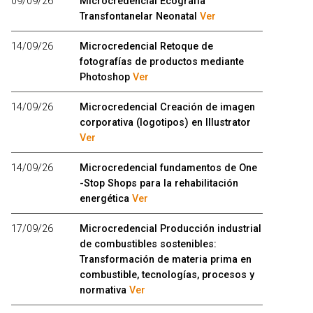
09/09/26
Microcredencial Ecografía
Transfontanelar Neonatal
Ver
14/09/26
Microcredencial Retoque de
fotografías de productos mediante
Photoshop
Ver
14/09/26
Microcredencial Creación de imagen
corporativa (logotipos) en Illustrator
Ver
14/09/26
Microcredencial fundamentos de One
-Stop Shops para la rehabilitación
energética
Ver
17/09/26
Microcredencial Producción industrial
de combustibles sostenibles:
Transformación de materia prima en
combustible, tecnologías, procesos y
normativa
Ver