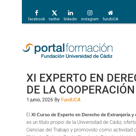
facebook
twitter
linkedin
instagram
fundUCA
XI EXPERTO EN DERE
DE LA COOPERACIÓN
1 junio, 2026
By
FundUCA
El
XI Curso de Experto en Derecho de Extranjería y 
es un título propio de la Universidad de Cádiz, ofer
Ciencias del Trabajo y promovido como actividad de