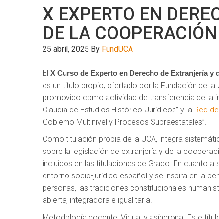
X EXPERTO EN DERE
DE LA COOPERACIÓN
25 abril, 2025
By
FundUCA
El
X Curso de Experto en Derecho de Extranjería y d
es un título propio, ofertado por la Fundación de la
promovido como actividad de transferencia de la i
Claudia de Estudios Histórico-Jurídicos” y la
Red de
Gobierno Multinivel y Procesos Supraestatales”.
Como titulación propia de la UCA, integra sistemá
sobre la legislación de extranjería y de la cooperac
incluidos en las titulaciones de Grado. En cuanto a 
entorno socio-jurídico español y se inspira en la p
personas, las tradiciones constitucionales humanis
abierta, integradora e igualitaria.
Metodología docente: Virtual y asíncrona. Este títu