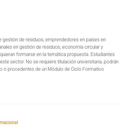
 de gestión de residuos, emprendedores en países en
ariales en gestión de residuos, economía circular y
uieran formarse en la temática propuesta. Estudiantes
e sector. No se requiere titulación universitaria, podrán
to o procedentes de un Módulo de Ciclo Formativo
ernacional