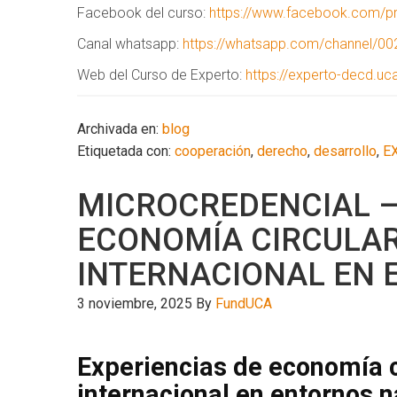
Facebook del curso:
https://www.facebook.com/p
Canal whatsapp:
https://whatsapp.com/channel/0
Web del Curso de Experto:
https://experto-decd.uc
Archivada en:
blog
Etiquetada con:
cooperación
,
derecho
,
desarrollo
,
E
MICROCREDENCIAL –
ECONOMÍA CIRCULA
INTERNACIONAL EN
3 noviembre, 2025
By
FundUCA
Experiencias de economía c
internacional en entornos n