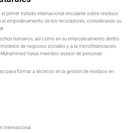
el primer tratado internacional vinculante sobre residuos
n el empoderamiento de los recicladores, considerando su
al.
derechos humanos, así como en su empoderamiento dentro
s modelos de negocios sociales y a la microfinanciación.
sor Muhammed Yunus miembro asesor de personas
so para formar a técnicos en la gestión de residuos en
 Internacional.