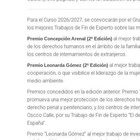
Para el Curso 2026/2027, se convocarán por el Gru
los mejores Trabajos de Fin de Experto sobre las m
al mejor tra
Premio Concepción Arenal (2ª Edición)
de los derechos humanos en el ámbito de la familia,
los centros de internamientos de extranjeros.
al mejor traba
Premio Leonarda Gómez (2ª Edición)
cooperación, o que visibilice el liderazgo de la muje
medio ambiente.
Premios concedidos en la edición anterior: Premio 
promueva una mejor protección de los derechos huma
derecho penal y penitenciario, y los centros de int
Oscco Calle, por su Trabajo de Fin de Experto “El de
España”.
Premio “Leonarda Gómez” al mejor trabajo de inves