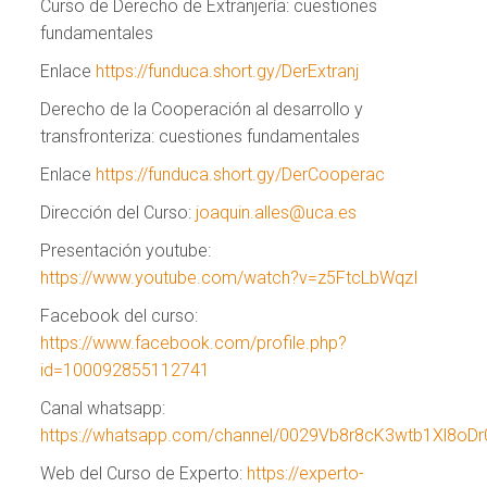
Curso de Derecho de Extranjería: cuestiones
fundamentales
Enlace
https://funduca.short.gy/DerExtranj
Derecho de la Cooperación al desarrollo y
transfronteriza: cuestiones fundamentales
Enlace
https://funduca.short.gy/DerCooperac
Dirección del Curso:
joaquin.alles@uca.es
Presentación youtube:
https://www.youtube.com/watch?v=z5FtcLbWqzI
Facebook del curso:
https://www.facebook.com/profile.php?
id=100092855112741
Canal whatsapp:
https://whatsapp.com/channel/0029Vb8r8cK3wtb1Xl8oDr
Web del Curso de Experto:
https://experto-