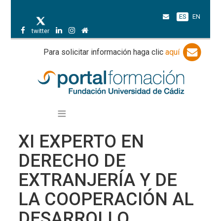
ES
EN
twitter
Para solicitar información haga clic
aquí
XI EXPERTO EN
DERECHO DE
EXTRANJERÍA Y DE
LA COOPERACIÓN AL
DESARROLLO