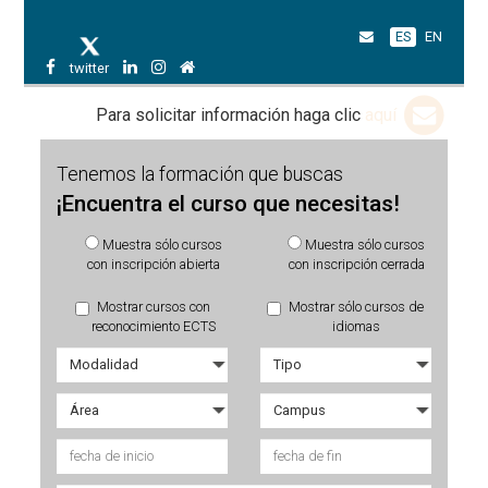
ES
EN
twitter
Para solicitar información haga clic
aquí
Tenemos la formación que buscas
¡Encuentra el curso que necesitas!
Muestra sólo cursos
Muestra sólo cursos
con inscripción abierta
con inscripción cerrada
Mostrar cursos con
Mostrar sólo cursos de
reconocimiento ECTS
idiomas