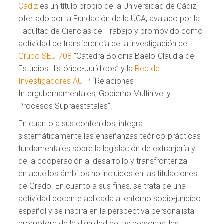
Cádiz
es un título propio de la Universidad de Cádiz,
ofertado por la Fundación de la UCA, avalado por la
Facultad de Ciencias del Trabajo y promovido como
actividad de transferencia de la investigación del
Grupo SEJ-708
“Cátedra Bolonia Baelo-Claudia de
Estudios Histórico-Jurídicos” y la
Red de
Investigadores AUIP
“Relaciones
Intergubernamentales, Gobierno Multinivel y
Procesos Supraestatales”.
En cuanto a sus contenidos, integra
sistemáticamente las enseñanzas teórico-prácticas
fundamentales sobre la legislación de extranjería y
de la cooperación al desarrollo y transfronteriza
en aquellos ámbitos no incluidos en las titulaciones
de Grado. En cuanto a sus fines, se trata de una
actividad docente aplicada al entorno socio-jurídico
español y se inspira en la perspectiva personalista
promotora de la dignidad de las personas, las