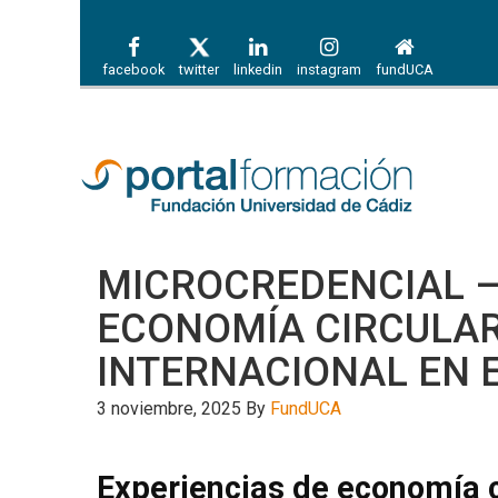
facebook
twitter
linkedin
instagram
fundUCA
MICROCREDENCIAL –
ECONOMÍA CIRCULA
INTERNACIONAL EN
3 noviembre, 2025
By
FundUCA
Experiencias de economía c