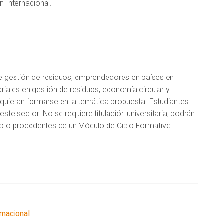
 Internacional.
 de gestión de residuos, emprendedores en países en
ariales en gestión de residuos, economía circular y
uieran formarse en la temática propuesta. Estudiantes
e sector. No se requiere titulación universitaria, podrán
to o procedentes de un Módulo de Ciclo Formativo
ernacional