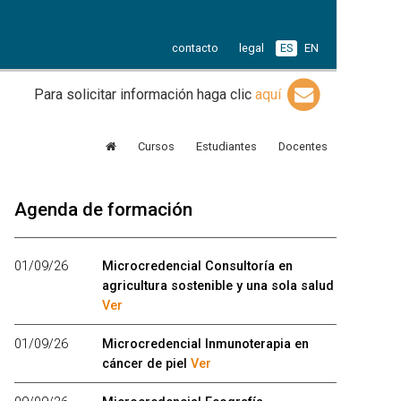
contacto
legal
ES
EN
Para solicitar información haga clic
aquí
Cursos
Estudiantes
Docentes
Agenda de formación
01/09/26
Microcredencial Consultoría en
agricultura sostenible y una sola salud
Ver
01/09/26
Microcredencial Inmunoterapia en
cáncer de piel
Ver