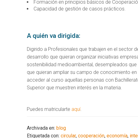
Formación en principios básicos de Cooperación
Capacidad de gestión de casos prácticos.
A quién va dirigida:
Digirido a Profesionales que trabajen en el sector
desarrollo que quieran organizar iniciativas empres
sostenibilidad medioambiental, desempleados que q
que quieran ampliar su campo de conocimiento en est
acceder al curso aquellas personas con Bachillera
Superior que muestren interés en la materia.
Puedes matricularte
aquí
.
Archivada en:
blog
Etiquetada con:
circular
,
cooperación
,
economía
,
int