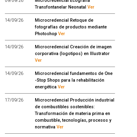
09/09/26
Microcredencial Ecografía
Transfontanelar Neonatal
Ver
14/09/26
Microcredencial Retoque de
fotografías de productos mediante
Photoshop
Ver
14/09/26
Microcredencial Creación de imagen
corporativa (logotipos) en Illustrator
Ver
14/09/26
Microcredencial fundamentos de One
-Stop Shops para la rehabilitación
energética
Ver
17/09/26
Microcredencial Producción industrial
de combustibles sostenibles:
Transformación de materia prima en
combustible, tecnologías, procesos y
normativa
Ver