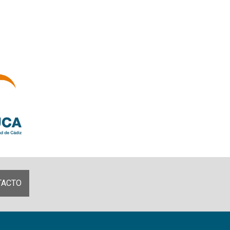
TACTO