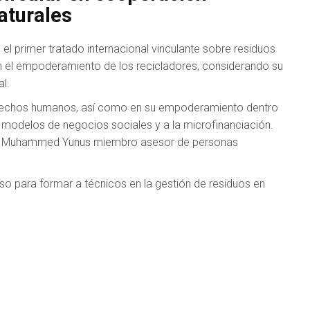
aturales
el primer tratado internacional vinculante sobre residuos
n el empoderamiento de los recicladores, considerando su
al.
derechos humanos, así como en su empoderamiento dentro
s modelos de negocios sociales y a la microfinanciación.
sor Muhammed Yunus miembro asesor de personas
so para formar a técnicos en la gestión de residuos en