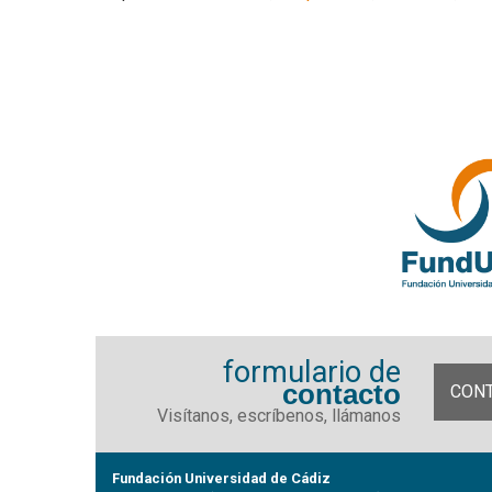
formulario de
contacto
CON
Visítanos, escríbenos, llámanos
Fundación Universidad de Cádiz