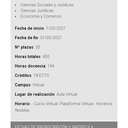
Ciencias Sociales y Jurídicas
Ciencias Jurídicas
Economía y Comercio
Fecha de inicio
:
1/02/2027
Fecha de fin
:
31/05/2027
Nº plazas
:
20
Horas totales
:
450
Horas docencia
:
144
Créditos
:
18 ECTS
Campus
:
Virtual
Lugar de realización
:
Aula Virtual
Horario
:
- Curso Virtual. Plataforma Virtual - Horarios
flexibles.
FECHAS DE PREINSCRIPCIÓN Y MATRÍCULA