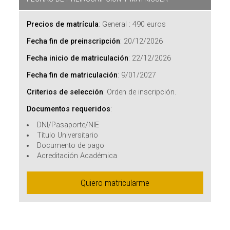
Precios de matrícula
:
General : 490 euros
Fecha fin de preinscripción
:
20/12/2026
Fecha inicio de matriculación
:
22/12/2026
Fecha fin de matriculación
:
9/01/2027
Criterios de selección
:
Orden de inscripción.
Documentos requeridos
:
DNI/Pasaporte/NIE
Título Universitario
Documento de pago
Acreditación Académica
Quiero matricularme