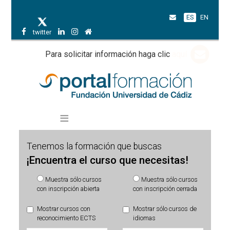
ES
EN
twitter
Para solicitar información haga clic
aquí
Tenemos la formación que buscas
¡Encuentra el curso que necesitas!
Muestra sólo cursos
Muestra sólo cursos
con inscripción abierta
con inscripción cerrada
Mostrar cursos con
Mostrar sólo cursos de
reconocimiento ECTS
idiomas