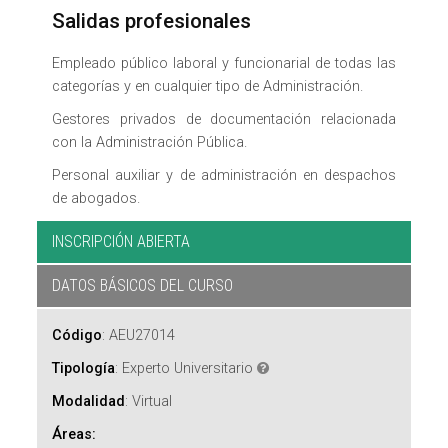
Salidas profesionales
Empleado público laboral y funcionarial de todas las
categorías y en cualquier tipo de Administración.
Gestores privados de documentación relacionada
con la Administración Pública.
Personal auxiliar y de administración en despachos
de abogados.
INSCRIPCIÓN ABIERTA
DATOS BÁSICOS DEL CURSO
Código
:
AEU27014
Tipología
:
Experto Universitario
Modalidad
:
Virtual
Áreas: