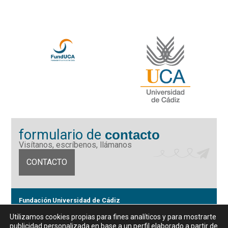
formulario de
contacto
Visítanos, escríbenos, llámanos
CONTACTO
Fundación Universidad de Cádiz
Calle Ancha 10 (Edificio José Pérez Llorca), CP. 11001, Cádiz
Utilizamos cookies propias para fines analíticos y para mostrarte
CIF: G11442167
publicidad personalizada en base a un perfil elaborado a partir de