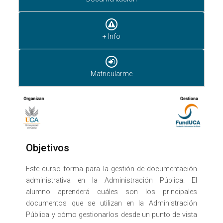
+ Info
Matricularme
Objetivos
Este curso forma para la gestión de documentación
administrativa en la Administración Pública. El
alumno aprenderá cuáles son los principales
documentos que se utilizan en la Administración
Pública y cómo gestionarlos desde un punto de vista