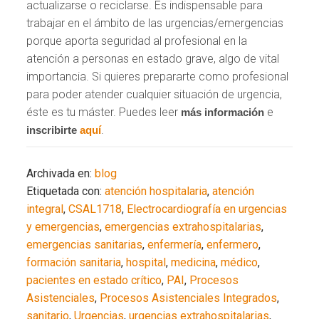
actualizarse o reciclarse. Es indispensable para
trabajar en el ámbito de las urgencias/emergencias
porque aporta seguridad al profesional en la
atención a personas en estado grave, algo de vital
importancia. Si quieres prepararte como profesional
para poder atender cualquier situación de urgencia,
éste es tu máster. Puedes leer
e
más información
.
inscribirte
aquí
Archivada en:
blog
Etiquetada con:
atención hospitalaria
,
atención
integral
,
CSAL1718
,
Electrocardiografía en urgencias
y emergencias
,
emergencias extrahospitalarias
,
emergencias sanitarias
,
enfermería
,
enfermero
,
formación sanitaria
,
hospital
,
medicina
,
médico
,
pacientes en estado crítico
,
PAI
,
Procesos
Asistenciales
,
Procesos Asistenciales Integrados
,
sanitario
,
Urgencias
,
urgencias extrahospitalarias
,