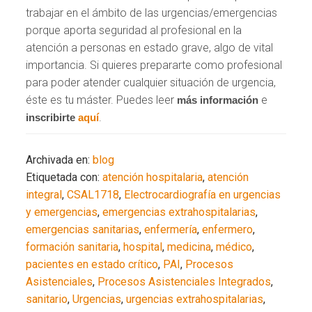
trabajar en el ámbito de las urgencias/emergencias
porque aporta seguridad al profesional en la
atención a personas en estado grave, algo de vital
importancia. Si quieres prepararte como profesional
para poder atender cualquier situación de urgencia,
éste es tu máster. Puedes leer
e
más información
.
inscribirte
aquí
Archivada en:
blog
Etiquetada con:
atención hospitalaria
,
atención
integral
,
CSAL1718
,
Electrocardiografía en urgencias
y emergencias
,
emergencias extrahospitalarias
,
emergencias sanitarias
,
enfermería
,
enfermero
,
formación sanitaria
,
hospital
,
medicina
,
médico
,
pacientes en estado crítico
,
PAI
,
Procesos
Asistenciales
,
Procesos Asistenciales Integrados
,
sanitario
,
Urgencias
,
urgencias extrahospitalarias
,