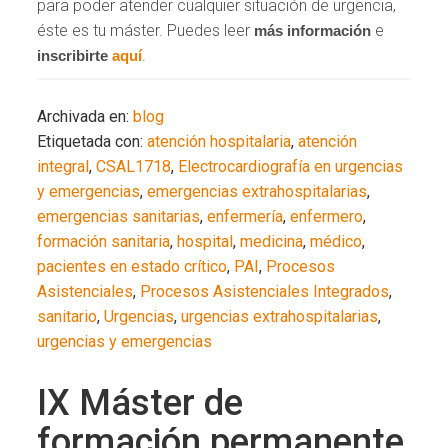
para poder atender cualquier situación de urgencia,
éste es tu máster. Puedes leer
e
más información
.
inscribirte
aquí
Archivada en:
blog
Etiquetada con:
atención hospitalaria
,
atención
integral
,
CSAL1718
,
Electrocardiografía en urgencias
y emergencias
,
emergencias extrahospitalarias
,
emergencias sanitarias
,
enfermería
,
enfermero
,
formación sanitaria
,
hospital
,
medicina
,
médico
,
pacientes en estado crítico
,
PAI
,
Procesos
Asistenciales
,
Procesos Asistenciales Integrados
,
sanitario
,
Urgencias
,
urgencias extrahospitalarias
,
urgencias y emergencias
IX Máster de
formación permanente