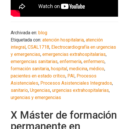
Archivada en:
blog
Etiquetada con:
atención hospitalaria
,
atención
integral
,
CSAL1718
,
Electrocardiografía en urgencias
y emergencias
,
emergencias extrahospitalarias
,
emergencias sanitarias
,
enfermería
,
enfermero
,
formación sanitaria
,
hospital
,
medicina
,
médico
,
pacientes en estado crítico
,
PAI
,
Procesos
Asistenciales
,
Procesos Asistenciales Integrados
,
sanitario
,
Urgencias
,
urgencias extrahospitalarias
,
urgencias y emergencias
X Máster de formación
permanente en