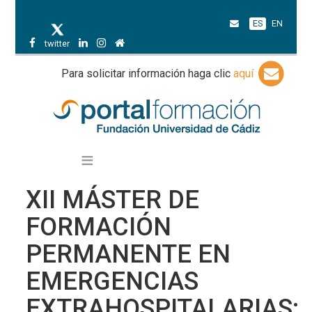
ES
EN
twitter
Para solicitar información haga clic
aquí
XII MÁSTER DE
FORMACIÓN
PERMANENTE EN
EMERGENCIAS
EXTRAHOSPITALARIAS: