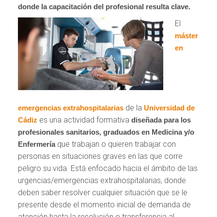
donde la capacitación del profesional resulta clave.
El
máster
en
de la
emergencias extrahospitalarias
Universidad de
es una actividad formativa
Cádiz
diseñada para los
profesionales sanitarios, graduados en Medicina y/o
que trabajan o quieren trabajar con
Enfermería
personas en situaciones graves en las que corre
peligro su vida. Está enfocado hacia el ámbito de las
urgencias/emergencias extrahospitalarias, donde
deben saber resolver cualquier situación que se le
presente desde el momento inicial de demanda de
atención hasta la resolución o transferencia al