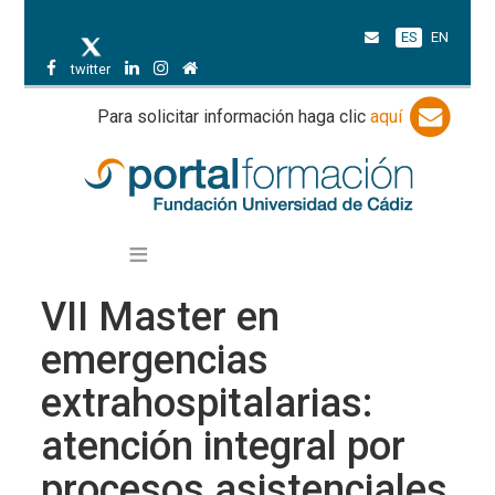
ES
EN
twitter
Para solicitar información haga clic
aquí
VII Master en
emergencias
extrahospitalarias:
atención integral por
procesos asistenciales