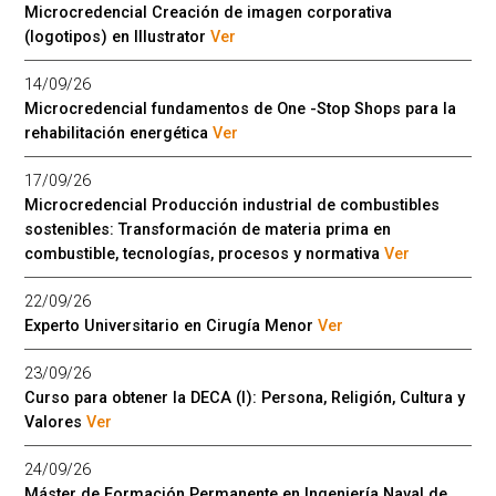
Microcredencial Creación de imagen corporativa
(logotipos) en Illustrator
Ver
14/09/26
Microcredencial fundamentos de One -Stop Shops para la
rehabilitación energética
Ver
17/09/26
Microcredencial Producción industrial de combustibles
sostenibles: Transformación de materia prima en
combustible, tecnologías, procesos y normativa
Ver
22/09/26
Experto Universitario en Cirugía Menor
Ver
23/09/26
Curso para obtener la DECA (I): Persona, Religión, Cultura y
Valores
Ver
24/09/26
Máster de Formación Permanente en Ingeniería Naval de