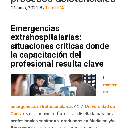
11 junio, 2021
By
FundUCA
Emergencias
extrahospitalarias:
situaciones críticas donde
la capacitación del
profesional resulta clave
El
máster
en
de la
emergencias extrahospitalarias
Universidad de
es una actividad formativa
Cádiz
diseñada para los
profesionales sanitarios, graduados en Medicina y/o
que trabajan o quieren trabajar con
Enfermería