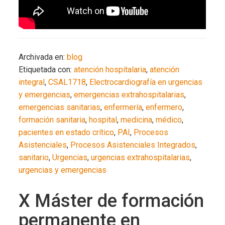
Archivada en:
blog
Etiquetada con:
atención hospitalaria
,
atención
integral
,
CSAL1718
,
Electrocardiografía en urgencias
y emergencias
,
emergencias extrahospitalarias
,
emergencias sanitarias
,
enfermería
,
enfermero
,
formación sanitaria
,
hospital
,
medicina
,
médico
,
pacientes en estado crítico
,
PAI
,
Procesos
Asistenciales
,
Procesos Asistenciales Integrados
,
sanitario
,
Urgencias
,
urgencias extrahospitalarias
,
urgencias y emergencias
X Máster de formación
permanente en