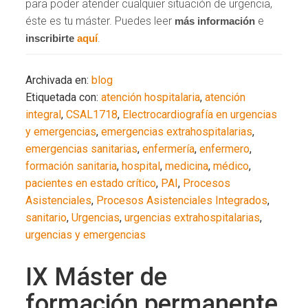
para poder atender cualquier situación de urgencia,
éste es tu máster. Puedes leer
e
más información
.
inscribirte
aquí
Archivada en:
blog
Etiquetada con:
atención hospitalaria
,
atención
integral
,
CSAL1718
,
Electrocardiografía en urgencias
y emergencias
,
emergencias extrahospitalarias
,
emergencias sanitarias
,
enfermería
,
enfermero
,
formación sanitaria
,
hospital
,
medicina
,
médico
,
pacientes en estado crítico
,
PAI
,
Procesos
Asistenciales
,
Procesos Asistenciales Integrados
,
sanitario
,
Urgencias
,
urgencias extrahospitalarias
,
urgencias y emergencias
IX Máster de
formación permanente