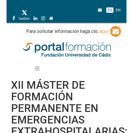
ES
EN
twitter
Para solicitar información haga clic
aquí
XII MÁSTER DE
FORMACIÓN
PERMANENTE EN
EMERGENCIAS
EXTRAHOSPITALARIAS: