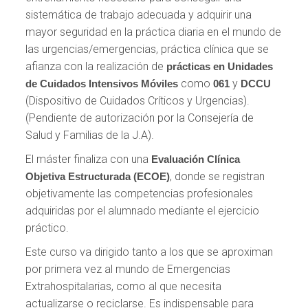
sistemática de trabajo adecuada y adquirir una
mayor seguridad en la práctica diaria en el mundo de
las urgencias/emergencias, práctica clínica que se
afianza con la realización de
prácticas en Unidades
como
y
de Cuidados Intensivos Móviles
061
DCCU
(Dispositivo de Cuidados Críticos y Urgencias).
(Pendiente de autorización por la Consejería de
Salud y Familias de la J.A).
El máster finaliza con una
Evaluación Clínica
, donde se registran
Objetiva Estructurada (ECOE)
objetivamente las competencias profesionales
adquiridas por el alumnado mediante el ejercicio
práctico.
Este curso va dirigido tanto a los que se aproximan
por primera vez al mundo de Emergencias
Extrahospitalarias, como al que necesita
actualizarse o reciclarse. Es indispensable para