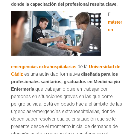
donde la capacitación del profesional resulta clave.
El
máster
en
de la
emergencias extrahospitalarias
Universidad de
es una actividad formativa
Cádiz
diseñada para los
profesionales sanitarios, graduados en Medicina y/o
que trabajan o quieren trabajar con
Enfermería
personas en situaciones graves en las que corre
peligro su vida. Está enfocado hacia el ámbito de las
urgencias/emergencias extrahospitalarias, donde
deben saber resolver cualquier situación que se le
presente desde el momento inicial de demanda de
atención hasta la resolución o transferencia al