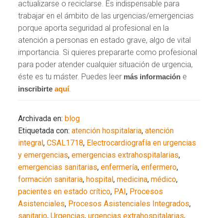
actualizarse o reciclarse. Es indispensable para
trabajar en el ámbito de las urgencias/emergencias
porque aporta seguridad al profesional en la
atención a personas en estado grave, algo de vital
importancia. Si quieres prepararte como profesional
para poder atender cualquier situación de urgencia,
éste es tu máster. Puedes leer
e
más información
.
inscribirte
aquí
Archivada en:
blog
Etiquetada con:
atención hospitalaria
,
atención
integral
,
CSAL1718
,
Electrocardiografía en urgencias
y emergencias
,
emergencias extrahospitalarias
,
emergencias sanitarias
,
enfermería
,
enfermero
,
formación sanitaria
,
hospital
,
medicina
,
médico
,
pacientes en estado crítico
,
PAI
,
Procesos
Asistenciales
,
Procesos Asistenciales Integrados
,
sanitario
,
Urgencias
,
urgencias extrahospitalarias
,