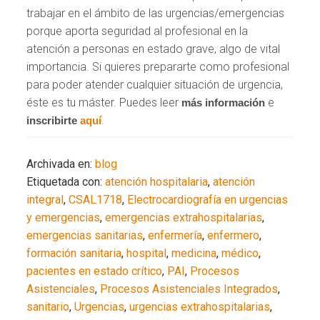
trabajar en el ámbito de las urgencias/emergencias
porque aporta seguridad al profesional en la
atención a personas en estado grave, algo de vital
importancia. Si quieres prepararte como profesional
para poder atender cualquier situación de urgencia,
éste es tu máster. Puedes leer
e
más información
.
inscribirte
aquí
Archivada en:
blog
Etiquetada con:
atención hospitalaria
,
atención
integral
,
CSAL1718
,
Electrocardiografía en urgencias
y emergencias
,
emergencias extrahospitalarias
,
emergencias sanitarias
,
enfermería
,
enfermero
,
formación sanitaria
,
hospital
,
medicina
,
médico
,
pacientes en estado crítico
,
PAI
,
Procesos
Asistenciales
,
Procesos Asistenciales Integrados
,
sanitario
,
Urgencias
,
urgencias extrahospitalarias
,