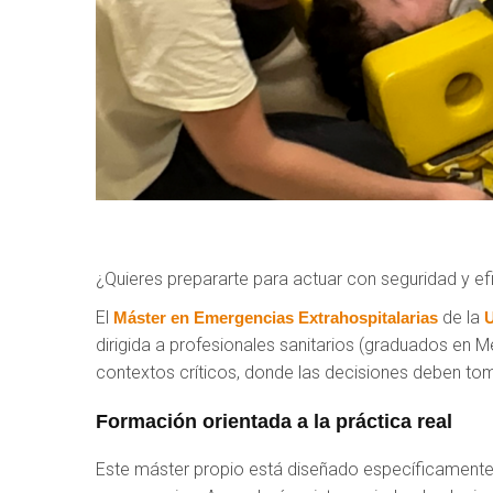
¿Quieres prepararte para actuar con seguridad y efi
El
de la
Máster en Emergencias Extrahospitalarias
U
dirigida a profesionales sanitarios (graduados en M
contextos críticos, donde las decisiones deben to
Formación orientada a la práctica real
Este máster propio está diseñado específicamente p