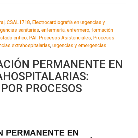
ral
,
CSAL1718
,
Electrocardiografía en urgencias y
gencias sanitarias
,
enfermería
,
enfermero
,
formación
stado crítico
,
PAI
,
Procesos Asistenciales
,
Procesos
ncias extrahospitalarias
,
urgencias y emergencias
ACIÓN PERMANENTE EN
HOSPITALARIAS:
 POR PROCESOS
N PERMANENTE EN