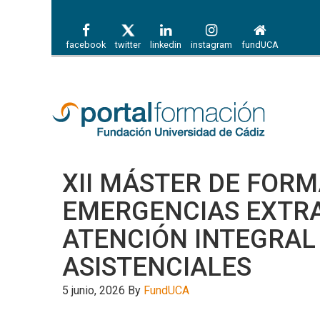
facebook
twitter
linkedin
instagram
fundUCA
XII MÁSTER DE FOR
EMERGENCIAS EXTRA
ATENCIÓN INTEGRAL
ASISTENCIALES
5 junio, 2026
By
FundUCA