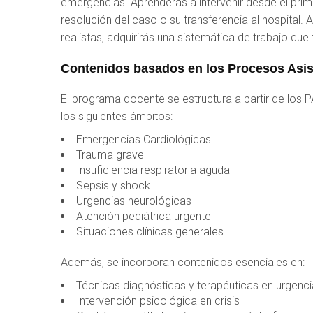
emergencias. Aprenderás a intervenir desde el pri
resolución del caso o su transferencia al hospital. 
realistas, adquirirás una sistemática de trabajo que 
Contenidos basados en los Procesos Asist
El programa docente se estructura a partir de los P
los siguientes ámbitos:
Emergencias Cardiológicas
Trauma grave
Insuficiencia respiratoria aguda
Sepsis y shock
Urgencias neurológicas
Atención pediátrica urgente
Situaciones clínicas generales
Además, se incorporan contenidos esenciales en:
Técnicas diagnósticas y terapéuticas en urgenc
Intervención psicológica en crisis