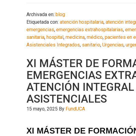
Archivada en:
blog
Etiquetada con:
atención hospitalaria
,
atención integ
emergencias
,
emergencias extrahospitalarias
,
emer
sanitaria
,
hospital
,
medicina
,
médico
,
pacientes en e
Asistenciales Integrados
,
sanitario
,
Urgencias
,
urge
XI MÁSTER DE FORM
EMERGENCIAS EXTRA
ATENCIÓN INTEGRAL
ASISTENCIALES
15 mayo, 2025
By
FundUCA
XI MÁSTER DE FORMACIÓ