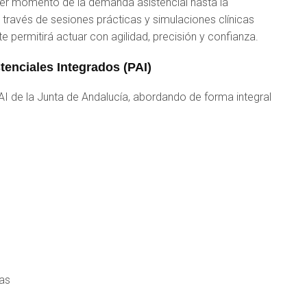
mer momento de la demanda asistencial hasta la
A través de sesiones prácticas y simulaciones clínicas
te permitirá actuar con agilidad, precisión y confianza.
enciales Integrados (PAI)
AI de la Junta de Andalucía, abordando de forma integral
ias