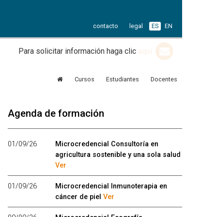
contacto
legal
ES
EN
Para solicitar información haga clic
aquí
Cursos
Estudiantes
Docentes
Agenda de formación
01/09/26
Microcredencial Consultoría en
agricultura sostenible y una sola salud
Ver
01/09/26
Microcredencial Inmunoterapia en
cáncer de piel
Ver