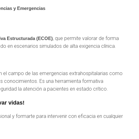
encias y Emergencias
, que permite valorar de forma
tiva Estructurada (ECOE)
do en escenarios simulados de alta exigencia clínica.
 en el campo de las emergencias extrahospitalarias como
sus conocimientos. Es una herramienta formativa
guridad la atención a pacientes en estado crítico.
var vidas!
ional y formarte para intervenir con eficacia en cualquier