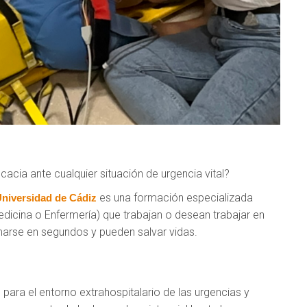
cacia ante cualquier situación de urgencia vital?
es una formación especializada
niversidad de Cádiz
edicina o Enfermería) que trabajan o desean trabajar en
marse en segundos y pueden salvar vidas.
ara el entorno extrahospitalario de las urgencias y