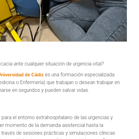
cacia ante cualquier situación de urgencia vital?
es una formación especializada
niversidad de Cádiz
edicina o Enfermería) que trabajan o desean trabajar en
marse en segundos y pueden salvar vidas.
ara el entorno extrahospitalario de las urgencias y
mer momento de la demanda asistencial hasta la
A través de sesiones prácticas y simulaciones clínicas