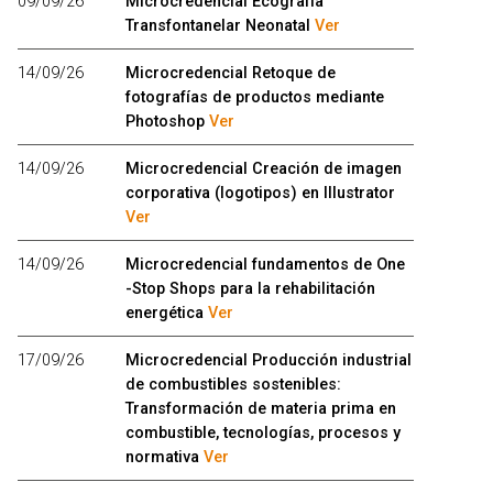
09/09/26
Microcredencial Ecografía
Transfontanelar Neonatal
Ver
14/09/26
Microcredencial Retoque de
fotografías de productos mediante
Photoshop
Ver
14/09/26
Microcredencial Creación de imagen
corporativa (logotipos) en Illustrator
Ver
14/09/26
Microcredencial fundamentos de One
-Stop Shops para la rehabilitación
energética
Ver
17/09/26
Microcredencial Producción industrial
de combustibles sostenibles:
Transformación de materia prima en
combustible, tecnologías, procesos y
normativa
Ver