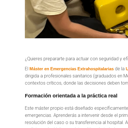
¿Quieres prepararte para actuar con seguridad y efi
El
de la
Máster en Emergencias Extrahospitalarias
U
dirigida a profesionales sanitarios (graduados en M
contextos críticos, donde las decisiones deben to
Formación orientada a la práctica real
Este máster propio está diseñado específicamente p
emergencias. Aprenderás a intervenir desde el pri
resolución del caso o su transferencia al hospital. 