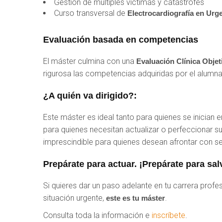
Gestión de múltiples víctimas y catástrofes
Curso transversal de
Electrocardiografía en Urg
Evaluación basada en competencias
El máster culmina con una
Evaluación Clínica Obje
rigurosa las competencias adquiridas por el alumna
¿A quién va dirigido?:
Este máster es ideal tanto para quienes se inician
para quienes necesitan actualizar o perfeccionar 
imprescindible para quienes desean afrontar con se
Prepárate para actuar. ¡Prepárate para sal
Si quieres dar un paso adelante en tu carrera profes
situación urgente,
.
este es tu máster
Consulta toda la información e
inscríbete
.