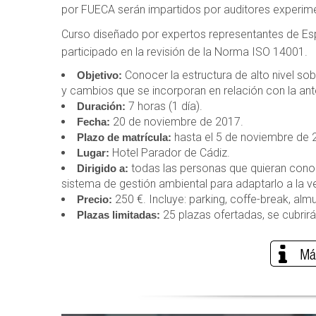
por FUECA serán impartidos por auditores experi
Curso diseñado por expertos representantes de E
participado en la revisión de la Norma ISO 14001.
Conocer la estructura de alto nivel sob
Objetivo:
y cambios que se incorporan en relación con la ant
7 horas (1 día).
Duración:
20 de noviembre de 2017.
Fecha:
hasta el 5 de noviembre de 
Plazo de matrícula:
Hotel Parador de Cádiz.
Lugar:
todas las personas que quieran conoce
Dirigido a:
sistema de gestión ambiental para adaptarlo a la 
250 €. Incluye: parking, coffe-break, alm
Precio:
25 plazas ofertadas, se cubrirá
Plazas limitadas: