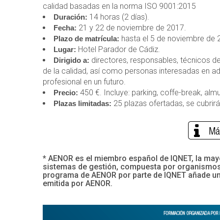
calidad basadas en la norma ISO 9001:2015
14 horas (2 días).
Duración:
21 y 22 de noviembre de 2017.
Fecha:
hasta el 5 de noviembre de 
Plazo de matrícula:
Hotel Parador de Cádiz.
Lugar:
directores, responsables, técnicos de
Dirigido a:
de la calidad, así como personas interesadas en ad
profesional en un futuro.
450 €. Incluye: parking, coffe-break, alm
Precio:
25 plazas ofertadas, se cubrirá
Plazas limitadas:
* AENOR es el miembro español de IQNET, la mayo
sistemas de gestión, compuesta por organismos 
programa de AENOR por parte de IQNET añade un cl
emitida por AENOR.