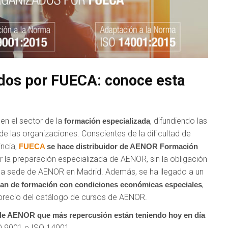
dos por FUECA: conoce esta
en el sector de la
, difundiendo las
formación especializada
de las organizaciones. Conscientes de la dificultad de
incia,
FUECA
se hace distribuidor de AENOR Formación
r la preparación especializada de AENOR, sin la obligación
a la sede de AENOR en Madrid. Además, se ha llegado a un
,
an de formación con condiciones económicas especiales
l precio del catálogo de cursos de AENOR.
de AENOR que más repercusión están teniendo hoy en día
O 9001 e ISO 14001.