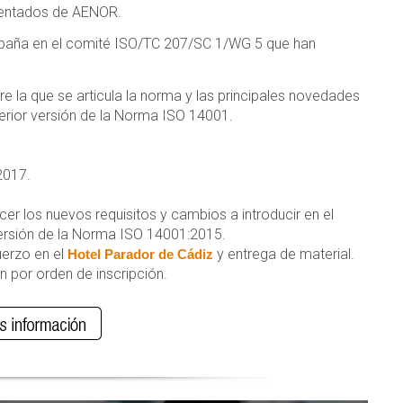
mentados de AENOR.
spaña en el comité ISO/TC 207/SC 1/WG 5 que han
re la que se articula la norma y las principales novedades
erior versión de la Norma ISO 14001.
2017.
r los nuevos requisitos y cambios a introducir en el
versión de la Norma ISO 14001:2015.
uerzo en el
y entrega de material.
Hotel Parador de Cádiz
n por orden de inscripción.