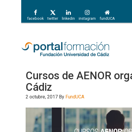
facebook
twitter
linkedin
instagram
fundUCA
Cursos de AENOR org
Cádiz
2 octubre, 2017
By
FundUCA