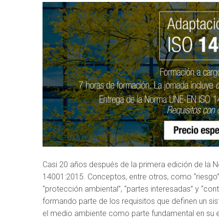
Casi 20 años después de la primera edición de la
14001:2015. Conceptos, entre otros, como “riesgo”, 
“protección ambiental”, “partes interesadas” y “con
formando parte de los requisitos que definen un s
el medio ambiente como parte fundamental en su 