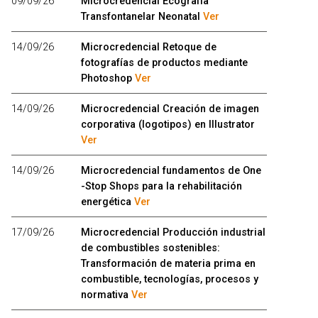
09/09/26
Microcredencial Ecografía
Transfontanelar Neonatal
Ver
14/09/26
Microcredencial Retoque de
fotografías de productos mediante
Photoshop
Ver
14/09/26
Microcredencial Creación de imagen
corporativa (logotipos) en Illustrator
Ver
14/09/26
Microcredencial fundamentos de One
-Stop Shops para la rehabilitación
energética
Ver
17/09/26
Microcredencial Producción industrial
de combustibles sostenibles:
Transformación de materia prima en
combustible, tecnologías, procesos y
normativa
Ver