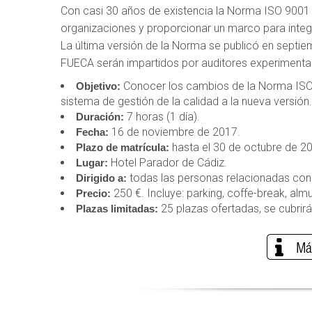
Con casi 30 años de existencia la Norma ISO 9001 
organizaciones y proporcionar un marco para integra
La última versión de la Norma se publicó en sept
FUECA serán impartidos por auditores experiment
Conocer los cambios de la Norma ISO 
Objetivo:
sistema de gestión de la calidad a la nueva versión.
7 horas (1 día).
Duración:
16 de noviembre de 2017.
Fecha:
hasta el 30 de octubre de 2
Plazo de matrícula:
Hotel Parador de Cádiz.
Lugar:
todas las personas relacionadas con 
Dirigido a:
250 €. Incluye: parking, coffe-break, alm
Precio:
25 plazas ofertadas, se cubrirá
Plazas limitadas: