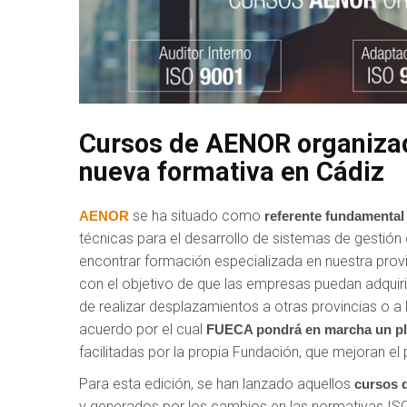
Cursos de AENOR organiza
nueva formativa en Cádiz
se ha situado como
AENOR
referente fundamental
técnicas para el desarrollo de sistemas de gestión 
encontrar formación especializada en nuestra prov
con el objetivo de que las empresas puedan adquiri
de realizar desplazamientos a otras provincias o 
acuerdo por el cual
FUECA pondrá en marcha un pl
facilitadas por la propia Fundación, que mejoran e
Para esta edición, se han lanzado aquellos
cursos 
y generados por los cambios en las normativas IS