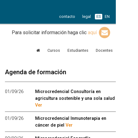
contacto
legal
ES
EN
Para solicitar información haga clic
aquí
Cursos
Estudiantes
Docentes
Agenda de formación
01/09/26
Microcredencial Consultoría en
agricultura sostenible y una sola salud
Ver
01/09/26
Microcredencial Inmunoterapia en
cáncer de piel
Ver