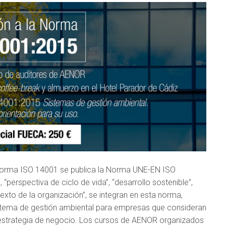
 Norma ISO 14001 se publica la Norma UNE-EN ISO
“perspectiva de ciclo de vida”, “desarrollo sostenible”,
texto de la organización”, se integran en esta norma,
istema de gestión ambiental para empresas que consideran
estrategia de negocio. Los cursos de AENOR organizados