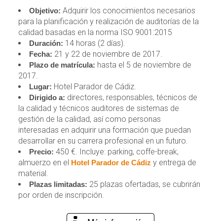
Adquirir los conocimientos necesarios
Objetivo:
para la planificación y realización de auditorías de la
calidad basadas en la norma ISO 9001:2015
14 horas (2 días).
Duración:
21 y 22 de noviembre de 2017.
Fecha:
hasta el 5 de noviembre de
Plazo de matrícula:
2017.
Hotel Parador de Cádiz.
Lugar:
directores, responsables, técnicos de
Dirigido a:
la calidad y técnicos auditores de sistemas de
gestión de la calidad, así como personas
interesadas en adquirir una formación que puedan
desarrollar en su carrera profesional en un futuro.
450 €. Incluye: parking, coffe-break,
Precio:
almuerzo en el
y entrega de
Hotel Parador de Cádiz
material.
25 plazas ofertadas, se cubrirán
Plazas limitadas:
por orden de inscripción.