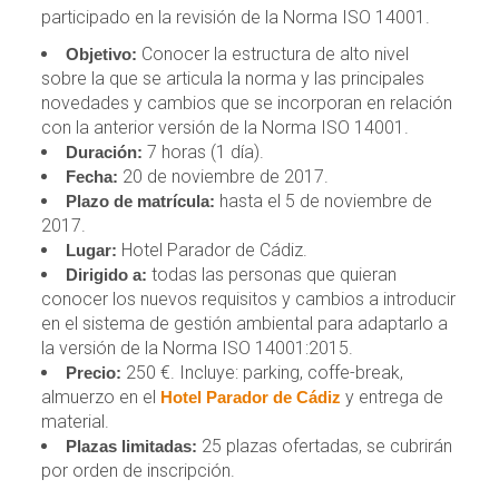
participado en la revisión de la Norma ISO 14001.
Conocer la estructura de alto nivel
Objetivo:
sobre la que se articula la norma y las principales
novedades y cambios que se incorporan en relación
con la anterior versión de la Norma ISO 14001.
7 horas (1 día).
Duración:
20 de noviembre de 2017.
Fecha:
hasta el 5 de noviembre de
Plazo de matrícula:
2017.
Hotel Parador de Cádiz.
Lugar:
todas las personas que quieran
Dirigido a:
conocer los nuevos requisitos y cambios a introducir
en el sistema de gestión ambiental para adaptarlo a
la versión de la Norma ISO 14001:2015.
250 €. Incluye: parking, coffe-break,
Precio:
almuerzo en el
y entrega de
Hotel Parador de Cádiz
material.
25 plazas ofertadas, se cubrirán
Plazas limitadas:
por orden de inscripción.