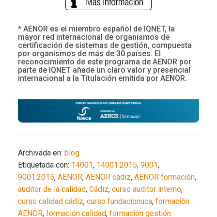
* AENOR es el miembro español de IQNET, la
mayor red internacional de organismos de
certificación de sistemas de gestión, compuesta
por organismos de más de 30 países. El
reconocimiento de este programa de AENOR por
parte de IQNET añade un claro valor y presencial
internacional a la Titulación emitida por AENOR.
Archivada en:
blog
Etiquetada con:
14001
,
14001:2015
,
9001
,
9001:2015
,
AENOR
,
AENOR cádiz
,
AENOR formación
,
auditor de la calidad
,
Cádiz
,
curso auditor interno
,
curso calidad cádiz
,
curso fundacionuca
,
formación
AENOR
,
formación calidad
,
formación gestión