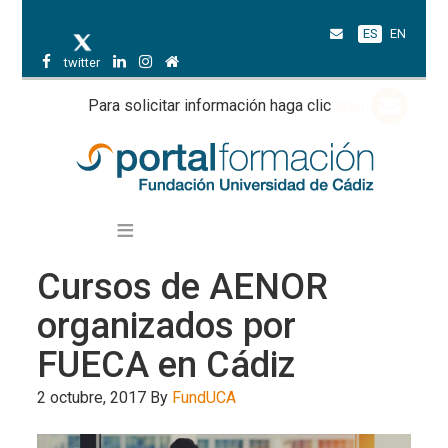
ES
EN
twitter
Para solicitar información haga clic
aquí
Cursos de AENOR
organizados por
FUECA en Cádiz
2 octubre, 2017
By
FundUCA