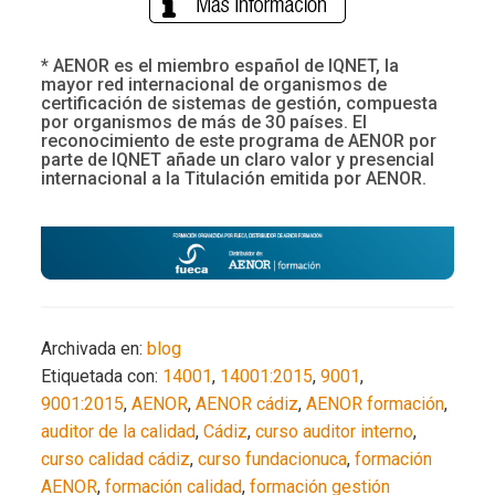
* AENOR es el miembro español de IQNET, la
mayor red internacional de organismos de
certificación de sistemas de gestión, compuesta
por organismos de más de 30 países. El
reconocimiento de este programa de AENOR por
parte de IQNET añade un claro valor y presencial
internacional a la Titulación emitida por AENOR.
Archivada en:
blog
Etiquetada con:
14001
,
14001:2015
,
9001
,
9001:2015
,
AENOR
,
AENOR cádiz
,
AENOR formación
,
auditor de la calidad
,
Cádiz
,
curso auditor interno
,
curso calidad cádiz
,
curso fundacionuca
,
formación
AENOR
,
formación calidad
,
formación gestión