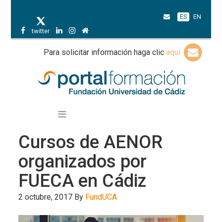
ES
EN
twitter
Para solicitar información haga clic
aquí
Cursos de AENOR
organizados por
FUECA en Cádiz
2 octubre, 2017
By
FundUCA