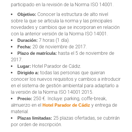
participado en la revisión de la Norma ISO 14001.
Conocer la estructura de alto nivel
Objetivo:
sobre la que se articula la norma y las principales
novedades y cambios que se incorporan en relación
con la anterior versión de la Norma ISO 14001.
7 horas (1 día).
Duración:
20 de noviembre de 2017.
Fecha:
hasta el 5 de noviembre de
Plazo de matrícula:
2017.
Hotel Parador de Cádiz.
Lugar:
todas las personas que quieran
Dirigido a:
conocer los nuevos requisitos y cambios a introducir
en el sistema de gestión ambiental para adaptarlo a
la versión de la Norma ISO 14001:2015.
250 €. Incluye: parking, coffe-break,
Precio:
almuerzo en el
y entrega de
Hotel Parador de Cádiz
material.
25 plazas ofertadas, se cubrirán
Plazas limitadas:
por orden de inscripción.