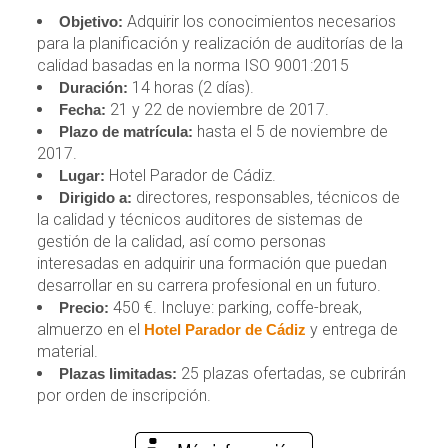
Adquirir los conocimientos necesarios
Objetivo:
para la planificación y realización de auditorías de la
calidad basadas en la norma ISO 9001:2015
14 horas (2 días).
Duración:
21 y 22 de noviembre de 2017.
Fecha:
hasta el 5 de noviembre de
Plazo de matrícula:
2017.
Hotel Parador de Cádiz.
Lugar:
directores, responsables, técnicos de
Dirigido a:
la calidad y técnicos auditores de sistemas de
gestión de la calidad, así como personas
interesadas en adquirir una formación que puedan
desarrollar en su carrera profesional en un futuro.
450 €. Incluye: parking, coffe-break,
Precio:
almuerzo en el
y entrega de
Hotel Parador de Cádiz
material.
25 plazas ofertadas, se cubrirán
Plazas limitadas:
por orden de inscripción.