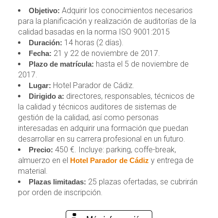
Adquirir los conocimientos necesarios
Objetivo:
para la planificación y realización de auditorías de la
calidad basadas en la norma ISO 9001:2015
14 horas (2 días).
Duración:
21 y 22 de noviembre de 2017.
Fecha:
hasta el 5 de noviembre de
Plazo de matrícula:
2017.
Hotel Parador de Cádiz.
Lugar:
directores, responsables, técnicos de
Dirigido a:
la calidad y técnicos auditores de sistemas de
gestión de la calidad, así como personas
interesadas en adquirir una formación que puedan
desarrollar en su carrera profesional en un futuro.
450 €. Incluye: parking, coffe-break,
Precio:
almuerzo en el
y entrega de
Hotel Parador de Cádiz
material.
25 plazas ofertadas, se cubrirán
Plazas limitadas:
por orden de inscripción.