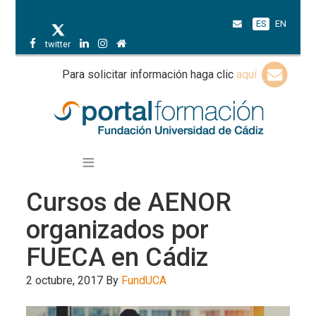
ES
EN
twitter
Para solicitar información haga clic
aquí
Cursos de AENOR
organizados por
FUECA en Cádiz
2 octubre, 2017
By
FundUCA