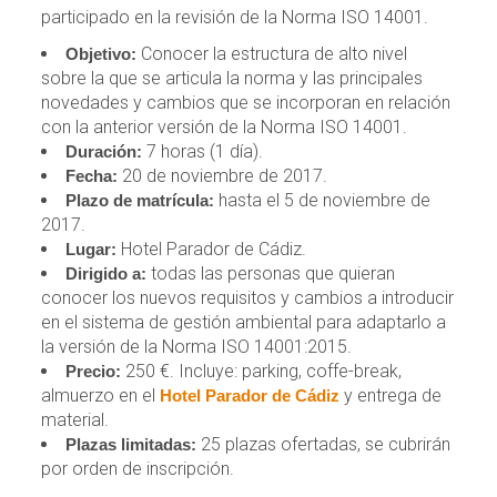
participado en la revisión de la Norma ISO 14001.
Conocer la estructura de alto nivel
Objetivo:
sobre la que se articula la norma y las principales
novedades y cambios que se incorporan en relación
con la anterior versión de la Norma ISO 14001.
7 horas (1 día).
Duración:
20 de noviembre de 2017.
Fecha:
hasta el 5 de noviembre de
Plazo de matrícula:
2017.
Hotel Parador de Cádiz.
Lugar:
todas las personas que quieran
Dirigido a:
conocer los nuevos requisitos y cambios a introducir
en el sistema de gestión ambiental para adaptarlo a
la versión de la Norma ISO 14001:2015.
250 €. Incluye: parking, coffe-break,
Precio:
almuerzo en el
y entrega de
Hotel Parador de Cádiz
material.
25 plazas ofertadas, se cubrirán
Plazas limitadas:
por orden de inscripción.