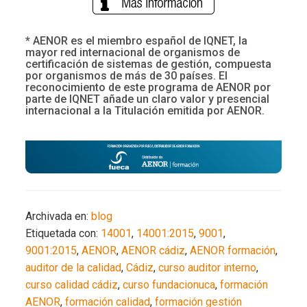
* AENOR es el miembro español de IQNET, la
mayor red internacional de organismos de
certificación de sistemas de gestión, compuesta
por organismos de más de 30 países. El
reconocimiento de este programa de AENOR por
parte de IQNET añade un claro valor y presencial
internacional a la Titulación emitida por AENOR.
Archivada en:
blog
Etiquetada con:
14001
,
14001:2015
,
9001
,
9001:2015
,
AENOR
,
AENOR cádiz
,
AENOR formación
,
auditor de la calidad
,
Cádiz
,
curso auditor interno
,
curso calidad cádiz
,
curso fundacionuca
,
formación
AENOR
,
formación calidad
,
formación gestión