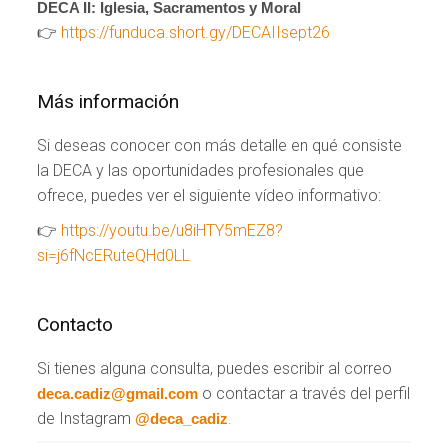
DECA II: Iglesia, Sacramentos y Moral
👉
https://funduca.short.gy/DECAIIsept26
Más información
Si deseas conocer con más detalle en qué consiste
la DECA y las oportunidades profesionales que
ofrece, puedes ver el siguiente vídeo informativo:
👉
https://youtu.be/u8iHTY5mEZ8?
si=j6fNcERuteQHd0LL
Contacto
Si tienes alguna consulta, puedes escribir al correo
o contactar a través del perfil
deca.cadiz@gmail.com
de Instagram
.
@deca_cadiz