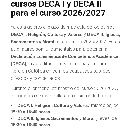
cursos DECA I y DECA II
para el curso 2026/2027
Ya está abierto el plazo de matrícula de los cursos
y
DECA I: Religión, Cultura y Valores
DECA II: Iglesia,
para el curso 2026/2027. Estas
Sacramentos y Moral
asignaturas son fundamentales para obtener la
Declaración Eclesiástica de Competencia Académica
, la acreditación necesaria para impartir
(DECA)
Religión Católica en centros educativos públicos,
privados y concertados.
Durante el primer cuatrimestre del curso 2026/2027,
la docencia se desarrollará en el siguiente horario:
: miércoles, de
DECA I: Religión, Cultura y Valores
.
15:30 a 18:40 horas
: jueves, de
DECA II: Iglesia, Sacramentos y Moral
.
15:30 a 18:40 horas