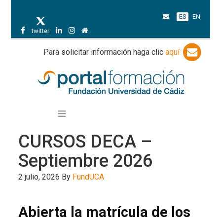
ES
EN
twitter
Para solicitar información haga clic
aquí
CURSOS DECA –
Septiembre 2026
2 julio, 2026
By
FundUCA
Abierta la matrícula de los