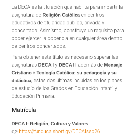
La DECA es la titulación que habilita para impartir la
asignatura de
en centros
Religión Católica
educativos de titularidad pública, privada y
concertada. Asimismo, constituye un requisito para
poder ejercer la docencia en cualquier área dentro
de centros concertados.
Para obtener este título es necesario superar las
asignaturas
y
, además de
DECA I
DECA II
Mensaje
y
Cristiano
Teología Católica: su pedagogía y su
, estas dos últimas incluidas en los planes
didáctica
de estudio de los Grados en Educación Infantil y
Educación Primaria.
Matrícula
DECA I: Religión, Cultura y Valores
👉
https://funduca.short.gy/DECAIsep26