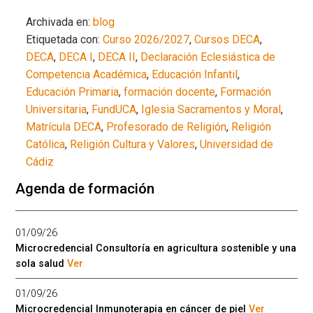
Archivada en:
blog
Etiquetada con:
Curso 2026/2027
,
Cursos DECA
,
DECA
,
DECA I
,
DECA II
,
Declaración Eclesiástica de
Competencia Académica
,
Educación Infantil
,
Educación Primaria
,
formación docente
,
Formación
Universitaria
,
FundUCA
,
Iglesia Sacramentos y Moral
,
Matrícula DECA
,
Profesorado de Religión
,
Religión
Católica
,
Religión Cultura y Valores
,
Universidad de
Cádiz
Agenda de formación
01/09/26
Microcredencial Consultoría en agricultura sostenible y una
sola salud
Ver
01/09/26
Microcredencial Inmunoterapia en cáncer de piel
Ver