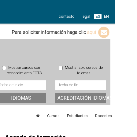
contacto
legal
ES
EN
Para solicitar información haga clic
aquí
Mostrar cursos con
Mostrar sólo cursos de
reconocimiento ECTS
idiomas
IDIOMAS
ACREDITACIÓN IDIOMAS
Cursos
Estudiantes
Docentes