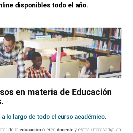
line disponibles todo el año.
rsos en materia de Educación
.
a a lo largo de todo el curso académico.
ctor de la
o eres
y estás interesad@ en
educación
docente