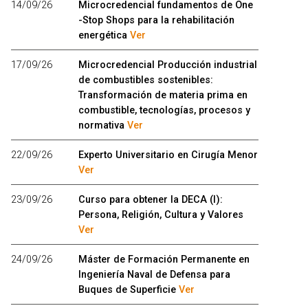
14/09/26
Microcredencial fundamentos de One
-Stop Shops para la rehabilitación
energética
Ver
17/09/26
Microcredencial Producción industrial
de combustibles sostenibles:
Transformación de materia prima en
combustible, tecnologías, procesos y
normativa
Ver
22/09/26
Experto Universitario en Cirugía Menor
Ver
23/09/26
Curso para obtener la DECA (I):
Persona, Religión, Cultura y Valores
Ver
24/09/26
Máster de Formación Permanente en
Ingeniería Naval de Defensa para
Buques de Superficie
Ver