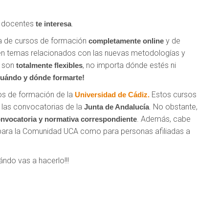
a docentes
.
te interesa
ta de cursos de formación
y de
completamente online
en temas relacionados con las nuevas metodologías y
s son
, no importa dónde estés ni
totalmente flexibles
cuándo y dónde formarte!
sos de formación de la
Estos cursos
Universidad de Cádiz.
 las convocatorias de la
. No obstante,
Junta de Andalucía
. Además, cabe
onvocatoria y normativa correspondiente
to para la Comunidad UCA como para personas afiliadas a
ándo vas a hacerlo!!!