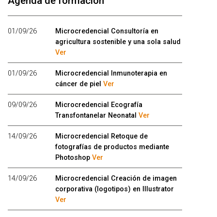
Agenda de formación
01/09/26
Microcredencial Consultoría en
agricultura sostenible y una sola salud
Ver
01/09/26
Microcredencial Inmunoterapia en
cáncer de piel
Ver
09/09/26
Microcredencial Ecografía
Transfontanelar Neonatal
Ver
14/09/26
Microcredencial Retoque de
fotografías de productos mediante
Photoshop
Ver
14/09/26
Microcredencial Creación de imagen
corporativa (logotipos) en Illustrator
Ver