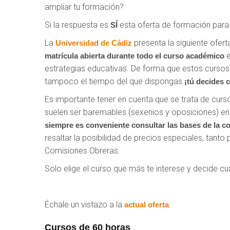
ampliar tu formación?
Si la respuesta es
esta oferta de formación par
SÍ
La
presenta la siguiente ofer
Universidad de Cádiz
matrícula abierta durante todo el curso académico
estrategias educativas. De forma que estos curso
tampoco el tiempo del que dispongas
¡tú decides 
Es importante tener en cuenta que se trata de cur
suelen ser baremables (sexenios y oposiciones) en
siempre es conveniente consultar las bases de la c
resaltar la posibilidad de precios especiales, tan
Comisiones Obreras.
Solo elige el curso que más te interese y decide cu
Échale un vistazo a la
:
actual oferta
Cursos de 60 horas