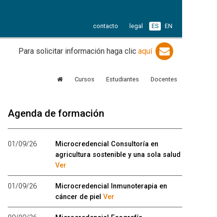
contacto
legal
ES
EN
Para solicitar información haga clic
aquí
Cursos
Estudiantes
Docentes
Agenda de formación
01/09/26
Microcredencial Consultoría en
agricultura sostenible y una sola salud
Ver
01/09/26
Microcredencial Inmunoterapia en
cáncer de piel
Ver