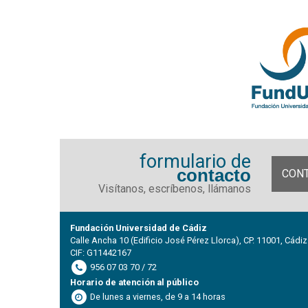
formulario de
contacto
CON
Visítanos, escríbenos, llámanos
Fundación Universidad de Cádiz
Calle Ancha 10 (Edificio José Pérez Llorca), CP. 11001, Cádiz
CIF: G11442167
956 07 03 70 / 72
Horario de atención al público
De lunes a viernes, de 9 a 14 horas