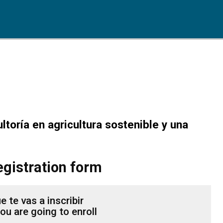
oría en agricultura sostenible y una
egistration form
 te vas a inscribir
ou are going to enroll