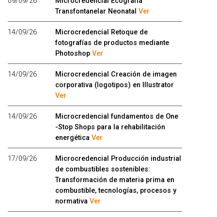
09/09/26
Microcredencial Ecografía
Transfontanelar Neonatal
Ver
14/09/26
Microcredencial Retoque de
fotografías de productos mediante
Photoshop
Ver
14/09/26
Microcredencial Creación de imagen
corporativa (logotipos) en Illustrator
Ver
14/09/26
Microcredencial fundamentos de One
-Stop Shops para la rehabilitación
energética
Ver
17/09/26
Microcredencial Producción industrial
de combustibles sostenibles:
Transformación de materia prima en
combustible, tecnologías, procesos y
normativa
Ver