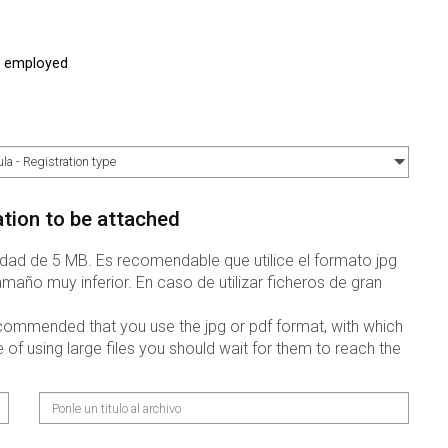
- employed
tion to be attached
dad de 5 MB. Es recomendable que utilice el formato jpg
año muy inferior. En caso de utilizar ficheros de gran
ecommended that you use the jpg or pdf format, with which
f using large files you should wait for them to reach the