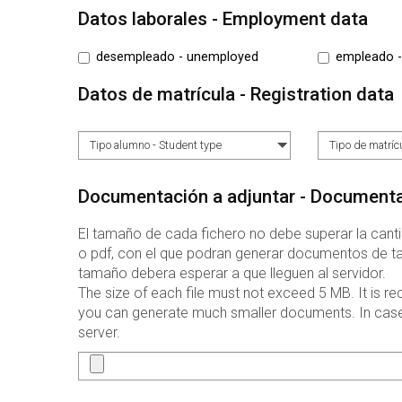
Datos laborales - Employment data
desempleado - unemployed
empleado 
Datos de matrícula - Registration data
Documentación a adjuntar - Documenta
El tamaño de cada fichero no debe superar la canti
o pdf, con el que podran generar documentos de tam
tamaño debera esperar a que lleguen al servidor.
The size of each file must not exceed 5 MB. It is r
you can generate much smaller documents. In case o
server.