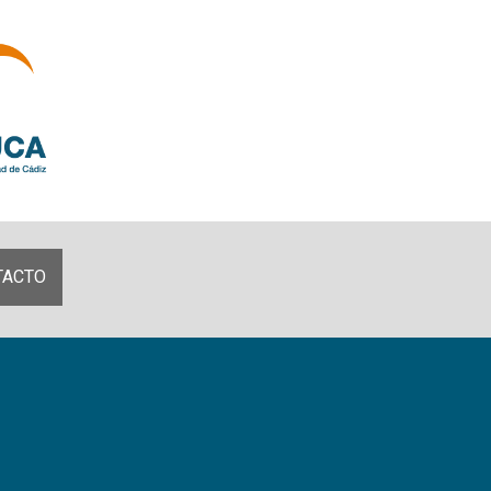
TACTO