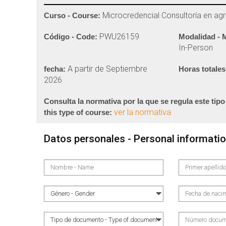
Microcredencial Consultoría en agri
Curso - Course:
PWU26159
Código - Code:
Modalidad - 
In-Person
A partir de Septiembre
fecha:
Horas totales
2026
Consulta la normativa por la que se regula este tipo
ver la normativa
this type of course:
Datos personales - Personal informati