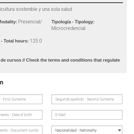
cultura sostenible y una sola salud
Presencial/
Modality:
Tipología - Tipology:
Microcredencial
125.0
 - Total hours:
 de cursos // Check the terms and conditions that regulate
on